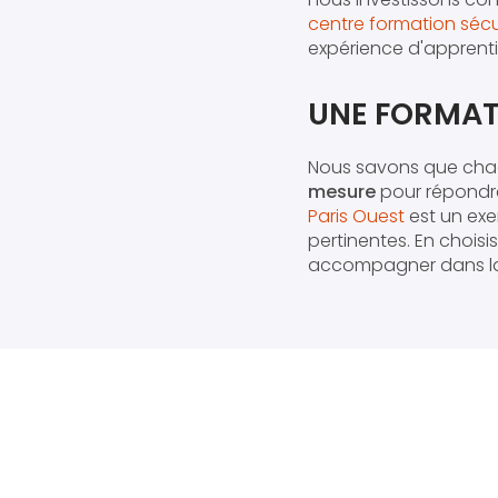
centre formation sécu
expérience d'apprenti
UNE FORMAT
Nous savons que chaq
mesure
pour répondre
Paris Ouest
est un exe
pertinentes. En chois
accompagner dans la 