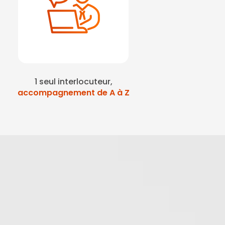
1 seul interlocuteur,
accompagnement de A à Z