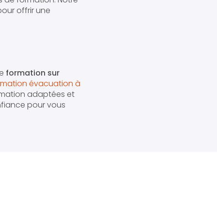
our offrir une
ne
formation sur
rmation évacuation à
rmation adaptées et
onfiance pour vous