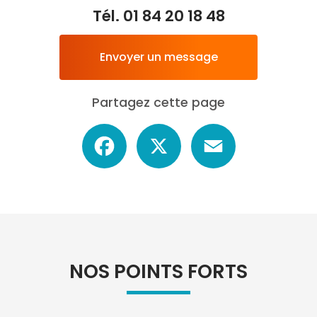
Tél.
01 84 20 18 48
Envoyer un message
Partagez cette page
Facebook
X
Email
NOS POINTS FORTS