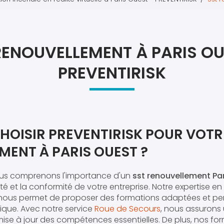
Atel
Atel
RENOUVELLEMENT À PARIS OU
PREVENTIRISK
HOISIR PREVENTIRISK POUR VOTR
MENT À PARIS OUEST ?
ous comprenons l'importance d'un
sst renouvellement Pa
ité et la conformité de votre entreprise. Notre expertise en
ous permet de proposer des formations adaptées et pe
ique. Avec notre service
Roue de Secours
, nous assurons
mise à jour des compétences essentielles. De plus, nos fo