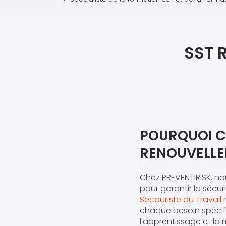
SST 
POURQUOI C
RENOUVELLE
Chez PREVENTIRISK, n
pour garantir la sécur
Secouriste du Travail
n
chaque besoin spécif
l'apprentissage et la 