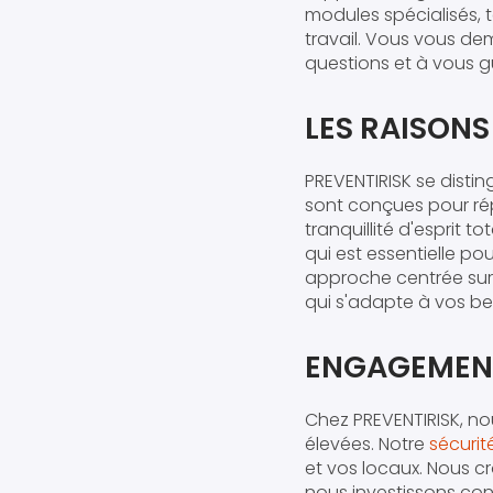
modules spécialisés, t
travail. Vous vous 
questions et à vous gu
LES RAISONS
PREVENTIRISK se disti
sont conçues pour rép
tranquillité d'esprit 
qui est essentielle p
approche centrée sur 
qui s'adapte à vos be
ENGAGEMENT 
Chez PREVENTIRISK, no
élevées. Notre
sécurit
et vos locaux. Nous cr
nous investissons co