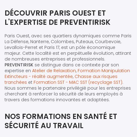
DÉCOUVRIR PARIS OUEST ET
L'EXPERTISE DE PREVENTIRISK
Paris Ouest, avec ses quartiers dynamiques comme Paris
La Défense, Nanterre, Colombes, Puteaux, Courbevoie,
Levallois-Perret et Paris 17, est un pôle économique
majeur. Cette localité est en perpétuelle évolution, attirant
de nombreuses entreprises et professionnels.
PREVENTIRISK
se distingue dans ce contexte par son
expertise en
Atelier de Relaxation
,
Formation Manipulation
Extincteurs - réalité augmentée
,
Chasse aux risques
tranchées
et
Formation SST - MAC SST (recyclage SST)
.
Nous sommes le partenaire privilégié pour les entreprises
cherchant à renforcer la sécurité de leurs employés à
travers des formations innovantes et adaptées.
NOS FORMATIONS EN SANTÉ ET
SÉCURITÉ AU TRAVAIL