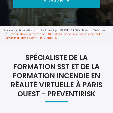
01 84 20 18 48
Accueil
Formation santé sécurité par PREVENTIRISK à Paris La Défense
Spécialiste de la formation SST et de la Formation Incendie en réalité
virtuelle à Paris Ouest - PREVENTIRISK
SPÉCIALISTE DE LA
FORMATION SST ET DE LA
FORMATION INCENDIE EN
RÉALITÉ VIRTUELLE À PARIS
OUEST - PREVENTIRISK