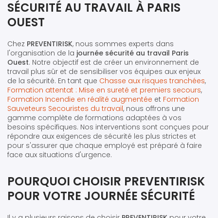
SÉCURITÉ AU TRAVAIL À PARIS
OUEST
Chez
PREVENTIRISK
, nous sommes experts dans
l'organisation de la
journée sécurité au travail Paris
Ouest
. Notre objectif est de créer un environnement de
travail plus sûr et de sensibiliser vos équipes aux enjeux
de la sécurité. En tant que
Chasse aux risques tranchées
,
Formation attentat : Mise en sureté et premiers secours
,
Formation Incendie en réalité augmentée
et
Formation
Sauveteurs Secouristes du travail
, nous offrons une
gamme complète de formations adaptées à vos
besoins spécifiques. Nos interventions sont conçues pour
répondre aux exigences de sécurité les plus strictes et
pour s'assurer que chaque employé est préparé à faire
face aux situations d'urgence.
POURQUOI CHOISIR PREVENTIRISK
POUR VOTRE JOURNÉE SÉCURITÉ
Il y a plusieurs raisons de choisir
PREVENTIRISK
pour votre