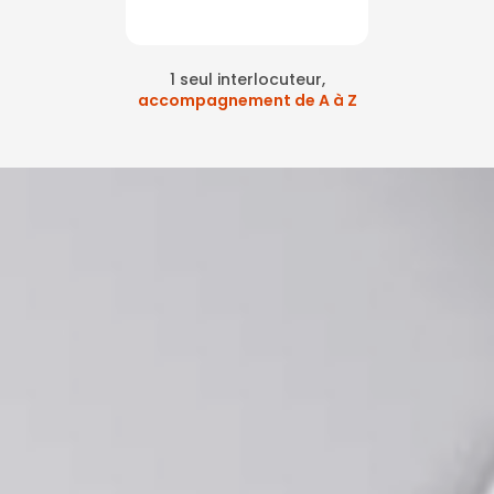
1 seul interlocuteur,
accompagnement de A à Z