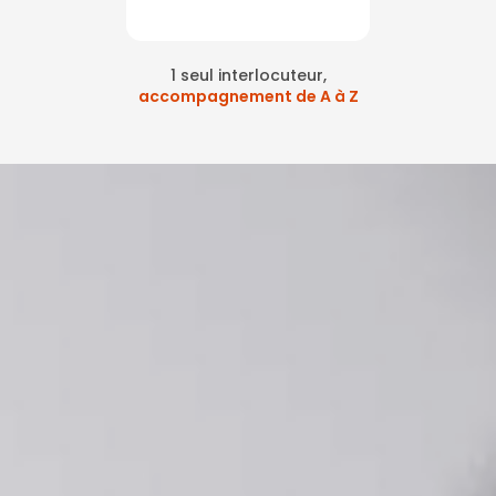
1 seul interlocuteur,
accompagnement de A à Z