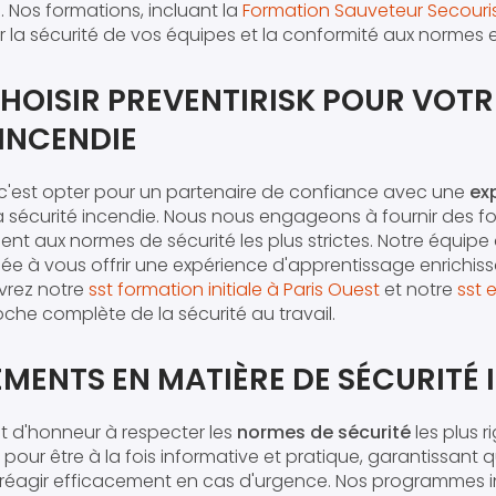
. Nos formations, incluant la
Formation Sauveteur Secouris
 la sécurité de vos équipes et la conformité aux normes e
HOISIR PREVENTIRISK POUR VOTR
INCENDIE
 c'est opter pour un partenaire de confiance avec une
ex
 sécurité incendie. Nous nous engageons à fournir des f
ent aux normes de sécurité les plus strictes. Notre équip
ée à vous offrir une expérience d'apprentissage enrichiss
vrez notre
sst formation initiale à Paris Ouest
et notre
sst 
he complète de la sécurité au travail.
MENTS EN MATIÈRE DE SÉCURITÉ 
t d'honneur à respecter les
normes de sécurité
les plus 
pour être à la fois informative et pratique, garantissant
à réagir efficacement en cas d'urgence. Nos programmes i