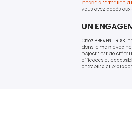
incendie formation à 
vous avez accès aux d
UN ENGAGEME
Chez
PREVENTIRISK
, 
dans la main avec nos
objectif est de créer
efficaces et accessibl
entreprise et protéger