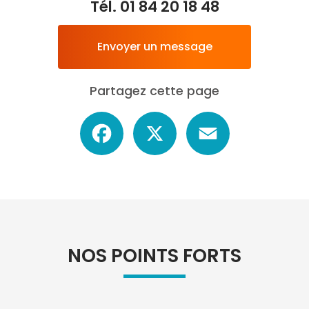
Tél.
01 84 20 18 48
Envoyer un message
Partagez cette page
Facebook
X
Email
NOS POINTS FORTS