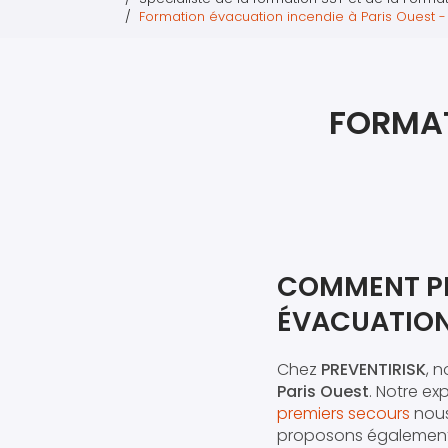
Formation évacuation incendie à Paris Ouest -
FORMAT
COMMENT PR
ÉVACUATION 
Chez
PREVENTIRISK
, 
Paris Ouest
. Notre ex
premiers secours
nous
proposons égalemen