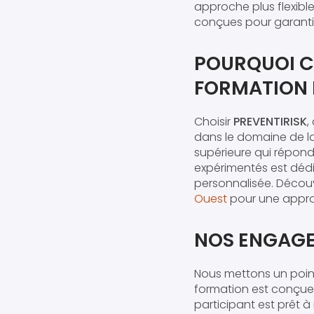
approche plus flexible
conçues pour garantir
POURQUOI C
FORMATION 
Choisir
PREVENTIRISK
,
dans le domaine de la
supérieure qui répond
expérimentés est dédi
personnalisée. Décou
Ouest
pour une approc
NOS ENGAGE
Nous mettons un poin
formation est conçue 
participant est prêt 