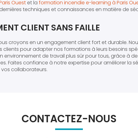
Paris Ouest
et la
formation incendie e-learning à Paris Ou
ernières techniques et connaissances en matière de sécu
NT CLIENT SANS FAILLE
nous croyons en un engagement client fort et durable. Nou
 clients pour adapter nos formations à leurs besoins spéc
 un environnement de travail plus sûr pour tous, grâce à d
es. Faites confiance à notre expertise pour améliorer la s
 vos collaborateurs.
CONTACTEZ-NOUS