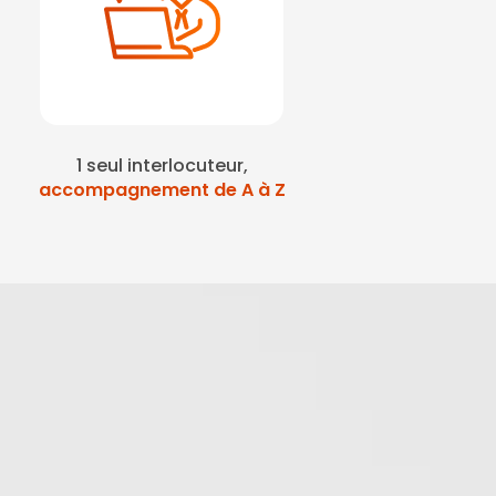
1 seul interlocuteur,
accompagnement de A à Z