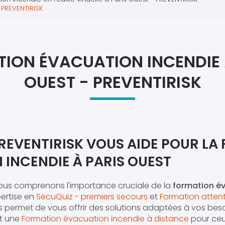
Atel
 PREVENTIRISK
Atel
ION ÉVACUATION INCENDIE 
OUEST - PREVENTIRISK
EVENTIRISK VOUS AIDE POUR LA
INCENDIE À PARIS OUEST
nous comprenons l'importance cruciale de la
formation é
pertise en
SecuQuiz - premiers secours
et
Formation attent
 permet de vous offrir des solutions adaptées à vos beso
t une
Formation évacuation incendie à distance
pour ceu