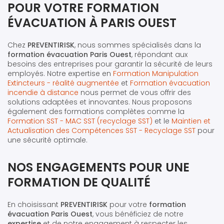
POUR VOTRE FORMATION
ÉVACUATION À PARIS OUEST
Chez
PREVENTIRISK
, nous sommes spécialisés dans la
formation évacuation Paris Ouest
, répondant aux
besoins des entreprises pour garantir la sécurité de leurs
employés. Notre expertise en
Formation Manipulation
Extincteurs - réalité augmentée
et
Formation évacuation
incendie à distance
nous permet de vous offrir des
solutions adaptées et innovantes. Nous proposons
également des formations complètes comme la
Formation SST - MAC SST (recyclage SST)
et le
Maintien et
Actualisation des Compétences SST - Recyclage SST
pour
une sécurité optimale.
NOS ENGAGEMENTS POUR UNE
FORMATION DE QUALITÉ
En choisissant
PREVENTIRISK
pour votre
formation
évacuation Paris Ouest
, vous bénéficiez de notre
expertise
et de notre engagement à respecter les