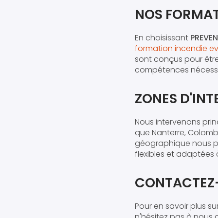
NOS FORMATI
En choisissant
PREVEN
formation incendie ev
sont conçus pour être
compétences nécessai
ZONES D'INT
Nous intervenons prin
que Nanterre, Colombes
géographique nous pe
flexibles et adaptées
CONTACTEZ-
Pour en savoir plus su
n'hésitez pas à nous 