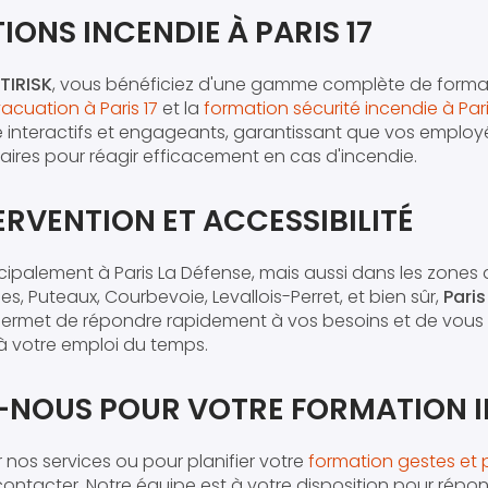
ONS INCENDIE À PARIS 17
TIRISK
, vous bénéficiez d'une gamme complète de formati
acuation à Paris 17
et la
formation sécurité incendie à Pari
 interactifs et engageants, garantissant que vos employ
res pour réagir efficacement en cas d'incendie.
ERVENTION ET ACCESSIBILITÉ
cipalement à Paris La Défense, mais aussi dans les zones a
, Puteaux, Courbevoie, Levallois-Perret, et bien sûr,
Paris
rmet de répondre rapidement à vos besoins et de vous o
 à votre emploi du temps.
NOUS POUR VOTRE FORMATION I
r nos services ou pour planifier votre
formation gestes et p
contacter. Notre équipe est à votre disposition pour répo