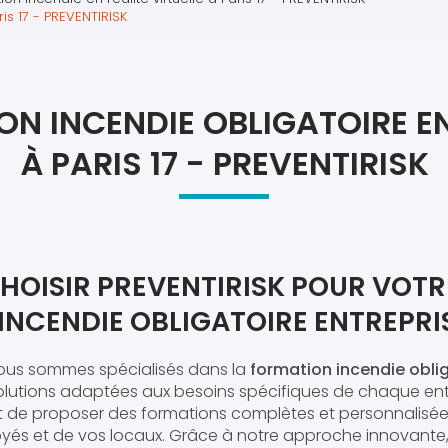
Atel
is 17 - PREVENTIRISK
Atel
N INCENDIE OBLIGATOIRE E
À PARIS 17 - PREVENTIRISK
HOISIR PREVENTIRISK POUR VOTR
NCENDIE OBLIGATOIRE ENTREPRISE
nous sommes spécialisés dans la
formation incendie oblig
solutions adaptées aux besoins spécifiques de chaque ent
 de proposer des formations complètes et personnalisées
yés et de vos locaux. Grâce à notre approche innovante,