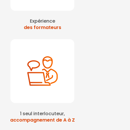
Expérience
des formateurs
1 seul interlocuteur,
accompagnement de A à Z