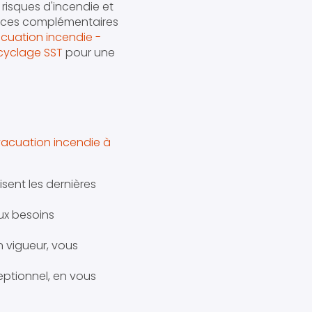
 risques d'incendie et
vices complémentaires
cuation incendie -
cyclage SST
pour une
vacuation incendie à
sent les dernières
ux besoins
n vigueur, vous
eptionnel, en vous