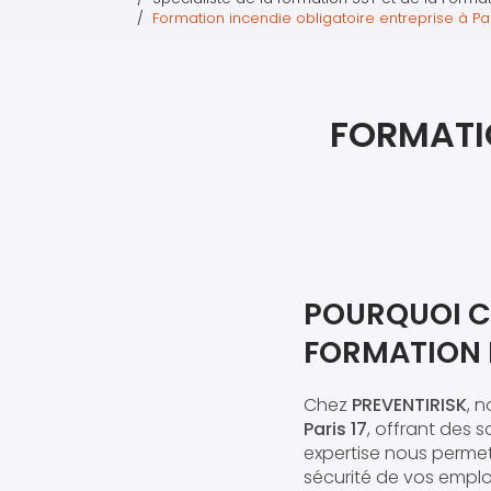
Formation incendie obligatoire entreprise à Par
FORMATIO
POURQUOI C
FORMATION I
Chez
PREVENTIRISK
, 
Paris 17
, offrant des 
expertise nous permet
sécurité de vos emplo