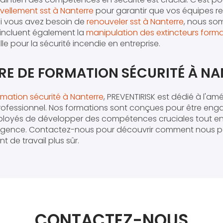
vellement sst à Nanterre
pour garantir que vos équipes res
 Si vous avez besoin de
renouveler sst à Nanterre
, nous so
 incluent également la
manipulation des extincteurs forma
e pour la sécurité incendie en entreprise.
RE DE FORMATION SÉCURITÉ À N
rmation sécurité à Nanterre
, PREVENTIRISK est dédié à l'am
 professionnel. Nos formations sont conçues pour être eng
loyés de développer des compétences cruciales tout en 
rgence. Contactez-nous pour découvrir comment nous p
 de travail plus sûr.
CONTACTEZ-NOUS