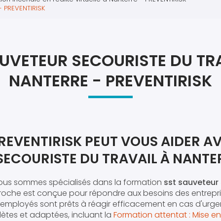
Atel
- PREVENTIRISK
Atel
UVETEUR SECOURISTE DU TR
NANTERRE - PREVENTIRISK
VENTIRISK PEUT VOUS AIDER AV
SECOURISTE DU TRAVAIL À NANTE
nous sommes spécialisés dans la formation
sst sauveteur 
roche est conçue pour répondre aux besoins des entrepri
 employés sont prêts à réagir efficacement en cas d'urg
ètes et adaptées, incluant la
Formation attentat : Mise en