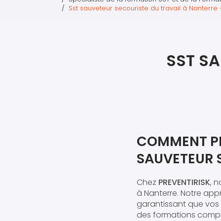
Sst sauveteur secouriste du travail à Nanterre 
SST SA
COMMENT PRE
SAUVETEUR 
Chez
PREVENTIRISK
, 
à Nanterre. Notre app
garantissant que vos
des formations compl