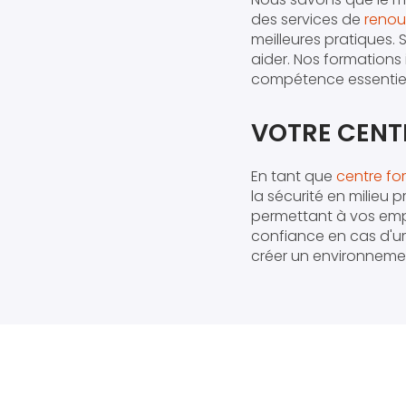
des services de
renou
meilleures pratiques.
aider. Nos formations
compétence essentiell
VOTRE CENT
En tant que
centre fo
la sécurité en milieu
permettant à vos emp
confiance en cas d'u
créer un environnement