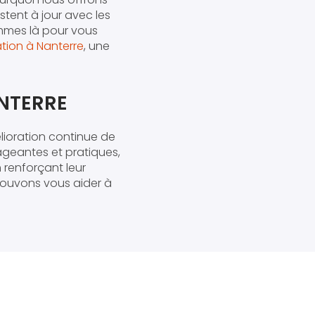
tent à jour avec les
mmes là pour vous
tion à Nanterre
, une
ANTERRE
élioration continue de
ageantes et pratiques,
renforçant leur
ouvons vous aider à