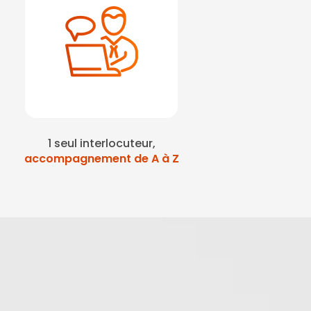
1 seul interlocuteur,
accompagnement de A à Z