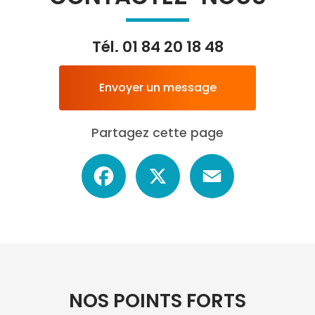
Tél.
01 84 20 18 48
Envoyer un message
Partagez cette page
Facebook
X
Email
NOS POINTS FORTS