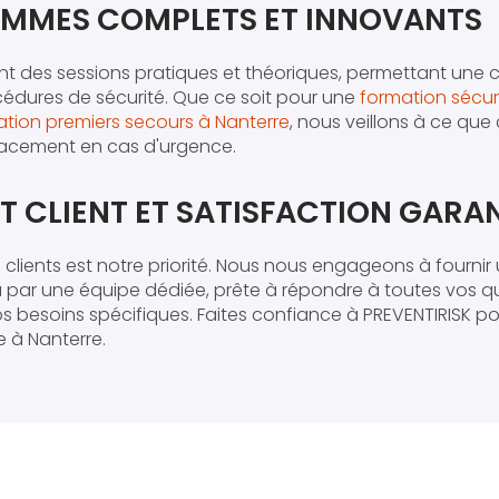
MMES COMPLETS ET INNOVANTS
ent des sessions pratiques et théoriques, permettant un
édures de sécurité. Que ce soit pour une
formation sécur
tion premiers secours à Nanterre
, nous veillons à ce qu
ficacement en cas d'urgence.
 CLIENT ET SATISFACTION GARAN
 clients est notre priorité. Nous nous engageons à fournir 
 par une équipe dédiée, prête à répondre à toutes vos q
 besoins spécifiques. Faites confiance à PREVENTIRISK p
e à Nanterre.