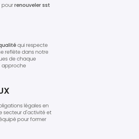
s pour
renouveler sst
qualité
qui respecte
se reflète dans notre
ques de chaque
ne approche
UX
bligations légales en
 secteur d'activité et
équipé pour former