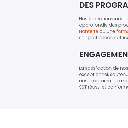
DES PROGRA
Nos formations inclu
approfondie des proc
Nanterre
ou une
forma
soit prêt à réagir ef
ENGAGEMENT
La satisfaction de nos
exceptionnel, soutenu
nos programmes à vos
SST réussi et conform