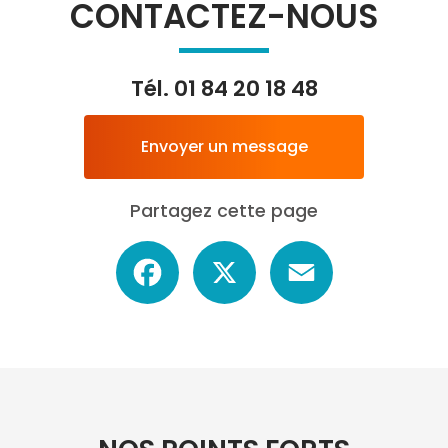
CONTACTEZ-NOUS
Tél.
01 84 20 18 48
Envoyer un message
Partagez cette page
Facebook
X
Email