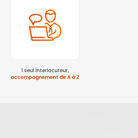
1 seul interlocuteur,
accompagnement de A à Z