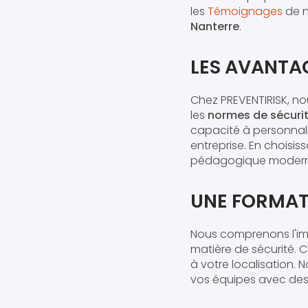
les
Témoignages
de n
Nanterre
.
LES AVANTAG
Chez PREVENTIRISK, no
les
normes de sécuri
capacité à personnal
entreprise. En choisis
pédagogique modernis
UNE FORMAT
Nous comprenons l'i
matière de sécurité. C
à votre localisation. 
vos équipes avec des