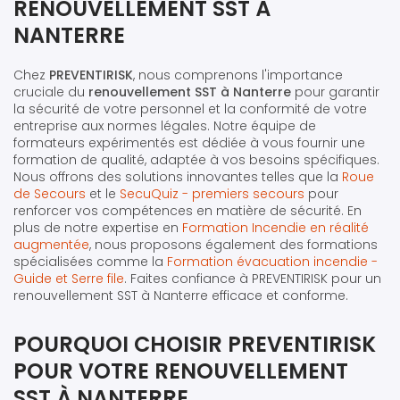
RENOUVELLEMENT SST À
NANTERRE
Chez
PREVENTIRISK
, nous comprenons l'importance
cruciale du
renouvellement SST à Nanterre
pour garantir
la sécurité de votre personnel et la conformité de votre
entreprise aux normes légales. Notre équipe de
formateurs expérimentés est dédiée à vous fournir une
formation de qualité, adaptée à vos besoins spécifiques.
Nous offrons des solutions innovantes telles que la
Roue
de Secours
et le
SecuQuiz - premiers secours
pour
renforcer vos compétences en matière de sécurité. En
plus de notre expertise en
Formation Incendie en réalité
augmentée
, nous proposons également des formations
spécialisées comme la
Formation évacuation incendie -
Guide et Serre file
. Faites confiance à PREVENTIRISK pour un
renouvellement SST à Nanterre efficace et conforme.
POURQUOI CHOISIR PREVENTIRISK
POUR VOTRE RENOUVELLEMENT
SST À NANTERRE