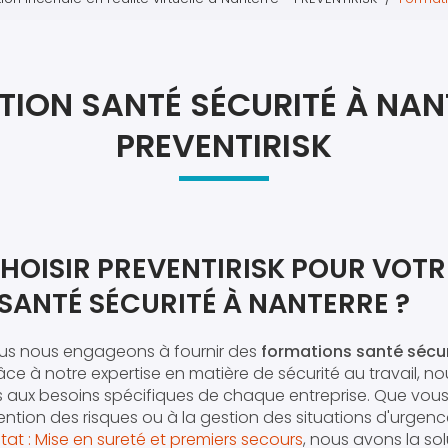
Atel
Atel
ION SANTÉ SÉCURITÉ À NAN
PREVENTIRISK
HOISIR PREVENTIRISK POUR VOTR
SANTÉ SÉCURITÉ À NANTERRE ?
ous nous engageons à fournir des
formations santé sécur
râce à notre expertise en matière de sécurité au travail, 
ux besoins spécifiques de chaque entreprise. Que vous 
ention des risques ou à la gestion des situations d'urge
at : Mise en sureté et premiers secours
, nous avons la so