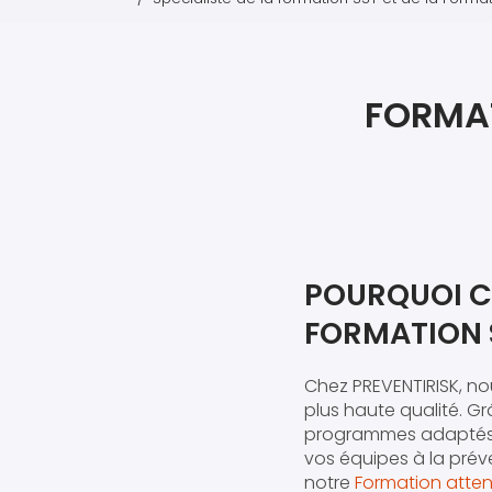
FORMAT
POURQUOI C
FORMATION 
Chez PREVENTIRISK, n
plus haute qualité. G
programmes adaptés a
vos équipes à la prév
notre
Formation attent