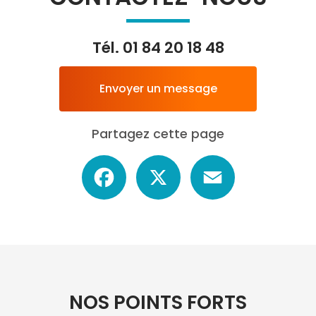
Tél.
01 84 20 18 48
Envoyer un message
Partagez cette page
Facebook
X
Email
NOS POINTS FORTS