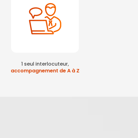
1 seul interlocuteur,
accompagnement de A à Z