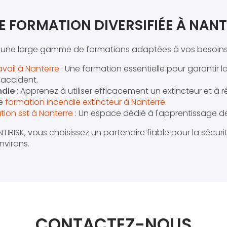
E FORMATION DIVERSIFIÉE À NAN
 une large gamme de formations adaptées à vos besoins
avail à Nanterre
: Une formation essentielle pour garantir l
accident.
ndie
: Apprenez à utiliser efficacement un extincteur et à r
re
formation incendie extincteur à Nanterre
.
ion sst à Nanterre
: Un espace dédié à l'apprentissage d
IRISK, vous choisissez un partenaire fiable pour la sécur
nvirons.
CONTACTEZ-NOUS