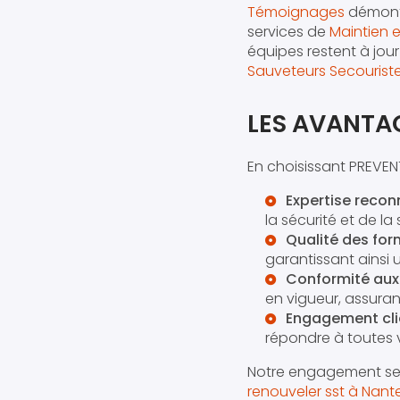
Témoignages
démontre
services de
Maintien 
équipes restent à jou
Sauveteurs Secouriste
LES AVANTAG
En choisissant PREVEN
Expertise reco
la sécurité et de la 
Qualité des fo
garantissant ainsi 
Conformité au
en vigueur, assuran
Engagement cli
répondre à toutes 
Notre engagement se t
renouveler sst à Nant