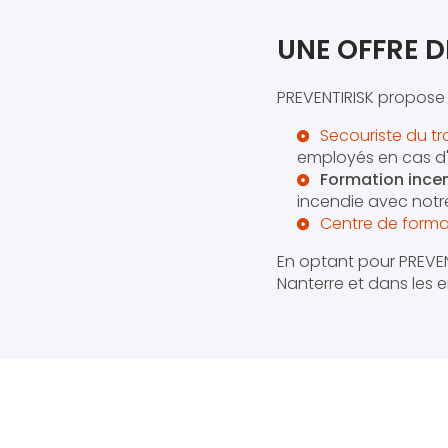
UNE OFFRE D
PREVENTIRISK propose
Secouriste du tr
employés en cas d'
Formation ince
incendie avec not
Centre de format
En optant pour PREVENT
Nanterre et dans les e