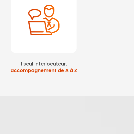
1 seul interlocuteur,
accompagnement de A à Z