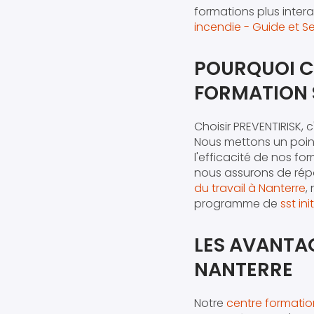
formations plus inter
incendie - Guide et Ser
POURQUOI C
FORMATION 
Choisir PREVENTIRISK, 
Nous mettons un poin
l'efficacité de nos f
nous assurons de répo
du travail à Nanterre
,
programme de
sst in
LES AVANTA
NANTERRE
Notre
centre formatio