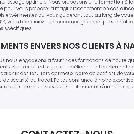
rentissage optimale. Nous proposons une
formation à l
re
pour vous préparer à réagir efficacement en cas d'ince
ls expérimentés qui vous guideront tout au long de votre
RISK, vous bénéficiez d'un accompagnement personnalisé 
s spécifiques.
MENTS ENVERS NOS CLIENTS À N
ous nous engageons à fournir des formations de haute qu
ients. Nous nous efforçons d'améliorer continuellement 
arantir des résultats optimaux. Notre objectif est de vo
de sécurité au travail. Faites confiance à notre expertis
rre et profitez d'un service exceptionnel et d'un accom