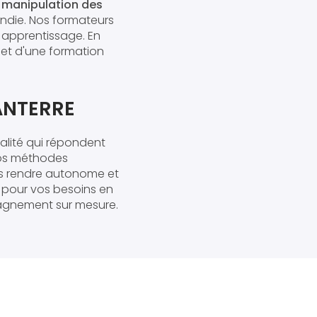
a manipulation des
ndie. Nos formateurs
 apprentissage. En
et d'une formation
ANTERRE
alité qui répondent
nos méthodes
us rendre autonome et
e pour vos besoins en
pagnement sur mesure.