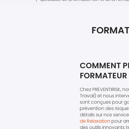
FORMATE
COMMENT PR
FORMATEUR 
Chez PREVENTIRISK, n
Travail) et nous inte
sont conçues pour garan
prévention des risque
détails sur nos serv
de Relaxation
pour amé
des outils innovants t