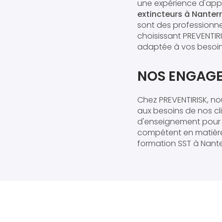
une expérience d'app
extincteurs à Nanter
sont des professionne
choisissant PREVENTI
adaptée à vos besoin
NOS ENGAGE
Chez PREVENTIRISK, n
aux besoins de nos cl
d'enseignement pour g
compétent en matière 
formation SST à Nante