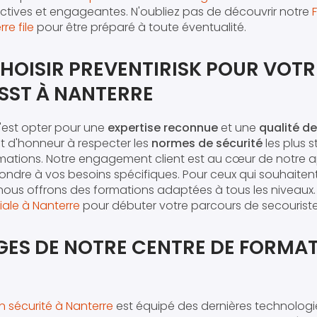
actives et engageantes. N'oubliez pas de découvrir notre
re file
pour être préparé à toute éventualité.
HOISIR PREVENTIRISK POUR VOTR
SST À NANTERRE
c'est opter pour une
expertise reconnue
et une
qualité d
t d'honneur à respecter les
normes de sécurité
les plus s
ormations. Notre engagement client est au cœur de notre 
ndre à vos besoins spécifiques. Pour ceux qui souhaiten
 nous offrons des formations adaptées à tous les niveaux
itiale à Nanterre
pour débuter votre parcours de secouriste
GES DE NOTRE CENTRE DE FORMAT
n sécurité à Nanterre
est équipé des dernières technologie