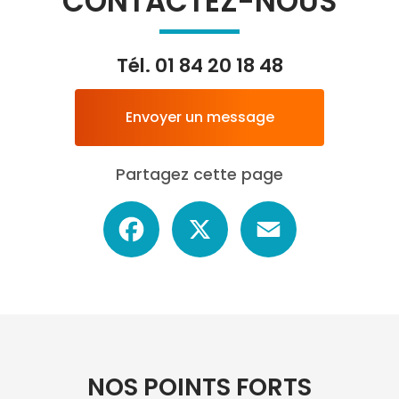
CONTACTEZ-NOUS
Tél.
01 84 20 18 48
Envoyer un message
Partagez cette page
Facebook
X
Email
NOS POINTS FORTS