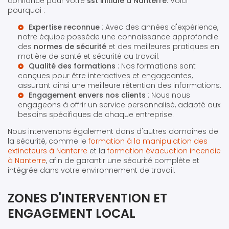
confiance pour votre
sst initiale à Nanterre
. Voici
pourquoi :
Expertise reconnue
: Avec des années d'expérience,
notre équipe possède une connaissance approfondie
des
normes de sécurité
et des meilleures pratiques en
matière de santé et sécurité au travail.
Qualité des formations
: Nos formations sont
conçues pour être interactives et engageantes,
assurant ainsi une meilleure rétention des informations.
Engagement envers nos clients
: Nous nous
engageons à offrir un service personnalisé, adapté aux
besoins spécifiques de chaque entreprise.
Nous intervenons également dans d'autres domaines de
la sécurité, comme le
formation à la manipulation des
extincteurs à Nanterre
et la
formation évacuation incendie
à Nanterre
, afin de garantir une sécurité complète et
intégrée dans votre environnement de travail.
ZONES D'INTERVENTION ET
ENGAGEMENT LOCAL