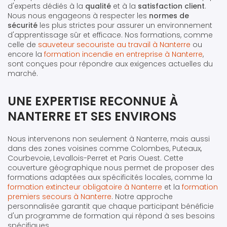
d'experts dédiés à la
qualité
et à la
satisfaction client
.
Nous nous engageons à respecter les
normes de
sécurité
les plus strictes pour assurer un environnement
d'apprentissage sûr et efficace. Nos formations, comme
celle de
sauveteur secouriste au travail à Nanterre
ou
encore la
formation incendie en entreprise à Nanterre
,
sont conçues pour répondre aux exigences actuelles du
marché.
UNE EXPERTISE RECONNUE À
NANTERRE ET SES ENVIRONS
Nous intervenons non seulement à Nanterre, mais aussi
dans des zones voisines comme Colombes, Puteaux,
Courbevoie, Levallois-Perret et Paris Ouest. Cette
couverture géographique nous permet de proposer des
formations adaptées aux spécificités locales, comme la
formation extincteur obligatoire à Nanterre
et la
formation
premiers secours à Nanterre
. Notre approche
personnalisée garantit que chaque participant bénéficie
d'un programme de formation qui répond à ses besoins
spécifiques.