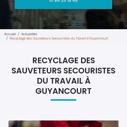
01 84 20 18 48
Accueil
Actualités
Recyclage des Sauveteurs Secouristes du Travail à Guyancourt
RECYCLAGE DES
SAUVETEURS SECOURISTES
DU TRAVAIL À
GUYANCOURT