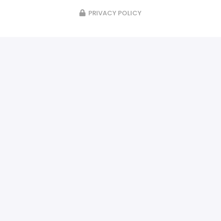
PRIVACY POLICY