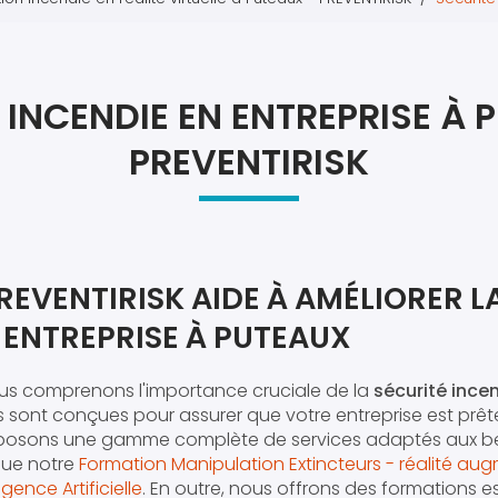
Atel
Atel
 INCENDIE EN ENTREPRISE À 
PREVENTIRISK
VENTIRISK AIDE À AMÉLIORER L
 ENTREPRISE À PUTEAUX
ous comprenons l'importance cruciale de la
sécurité ince
ns sont conçues pour assurer que votre entreprise est prêt
oposons une gamme complète de services adaptés aux be
 que notre
Formation Manipulation Extincteurs - réalité au
ligence Artificielle
. En outre, nous offrons des formations 