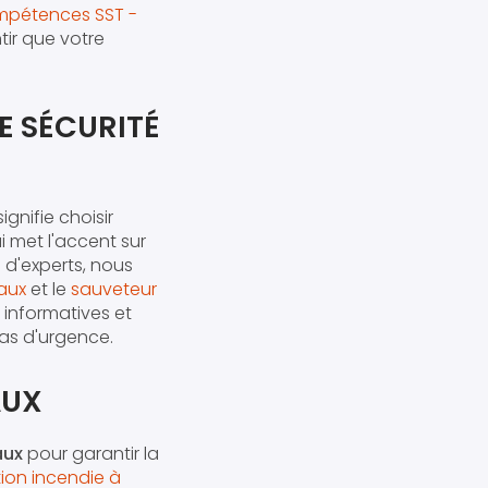
ompétences SST -
tir que votre
E SÉCURITÉ
ignifie choisir
i met l'accent sur
 d'experts, nous
eaux
et le
sauveteur
 informatives et
as d'urgence.
AUX
aux
pour garantir la
ion incendie à