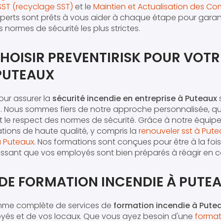
SST (recyclage SST)
et le
Maintien et Actualisation des C
xperts sont prêts à vous aider à chaque étape pour garan
s normes de sécurité les plus strictes.
HOISIR PREVENTIRISK POUR VOTR
 PUTEAUX
our assurer la
sécurité incendie en entreprise à Puteaux
s
ité. Nous sommes fiers de notre approche personnalisée, qu
t le respect des normes de sécurité. Grâce à notre équipe
tions de haute qualité, y compris la
renouveler sst à Put
à Puteaux
. Nos formations sont conçues pour être à la fois
ssant que vos employés sont bien préparés à réagir en c
 DE FORMATION INCENDIE À PUTE
mme complète de services de
formation incendie à Pute
oyés et de vos locaux. Que vous ayez besoin d'une
format