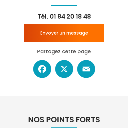
Tél.
01 84 20 18 48
Envoyer un message
Partagez cette page
Facebook
X
Email
NOS POINTS FORTS