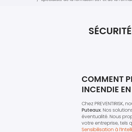
SÉCURITÉ
COMMENT PRE
INCENDIE EN
Chez PREVENTIRISK, n
Puteaux
. Nos solutio
éventualité. Nous pr
votre entreprise, tels
Sensibilisation à l’Intel