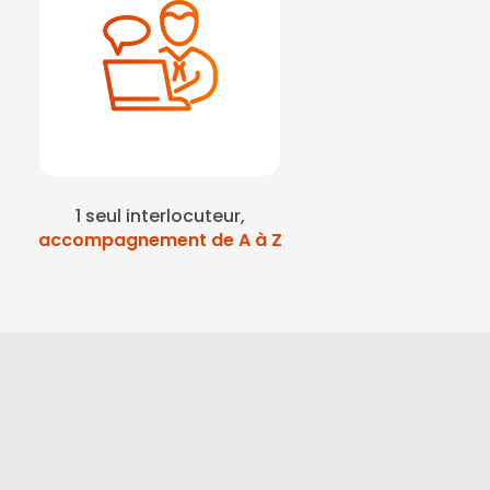
1 seul interlocuteur,
accompagnement de A à Z