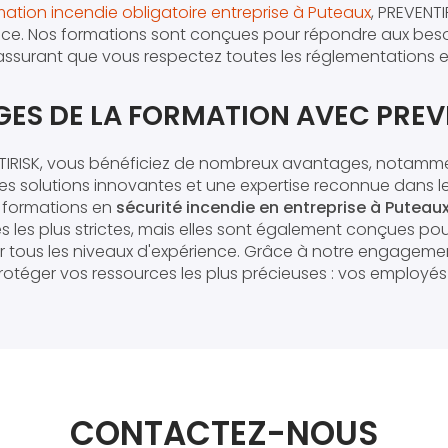
mation incendie obligatoire entreprise à Puteaux
, PREVENTI
nce. Nos formations sont conçues pour répondre aux beso
s'assurant que vous respectez toutes les réglementations e
GES DE LA FORMATION AVEC PREV
NTIRISK, vous bénéficiez de nombreux avantages, notam
, des solutions innovantes et une expertise reconnue dans 
s formations en
sécurité incendie en entreprise à Puteau
les plus strictes, mais elles sont également conçues pou
tous les niveaux d'expérience. Grâce à notre engagement
otéger vos ressources les plus précieuses : vos employés 
CONTACTEZ-NOUS