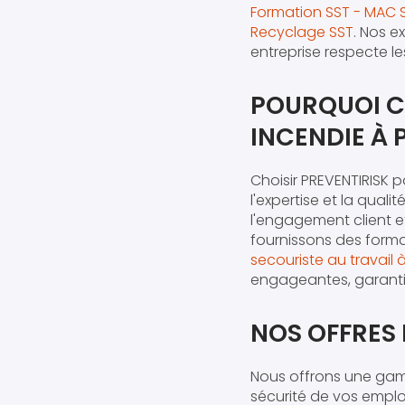
Formation SST - MAC 
Recyclage SST
. Nos e
entreprise respecte le
POURQUOI C
INCENDIE À
Choisir PREVENTIRISK p
l'expertise et la qual
l'engagement client e
fournissons des forma
secouriste au travail 
engageantes, garanti
NOS OFFRES
Nous offrons une ga
sécurité de vos empl