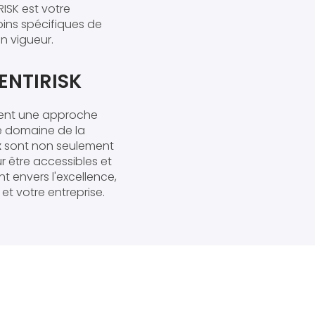
RISK est votre
ins spécifiques de
n vigueur.
ENTIRISK
ment une approche
le domaine de la
x
sont non seulement
r être accessibles et
 envers l'excellence,
et votre entreprise.