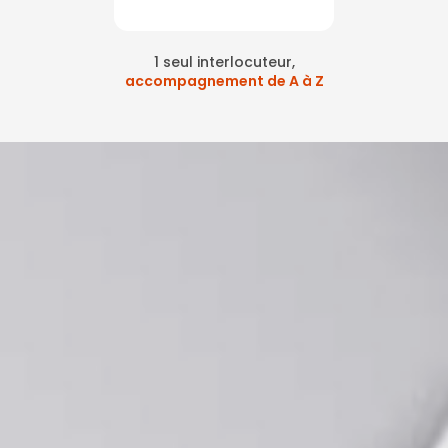
1 seul interlocuteur,
accompagnement de A à Z