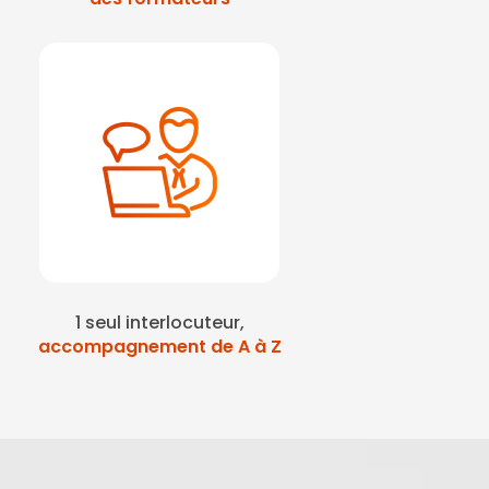
1 seul interlocuteur,
accompagnement de A à Z