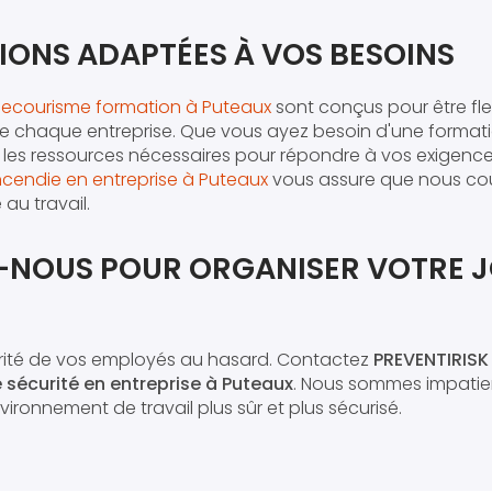
IONS ADAPTÉES À VOS BESOINS
secourisme formation à Puteaux
sont conçus pour être fle
de chaque entreprise. Que vous ayez besoin d'une format
es ressources nécessaires pour répondre à vos exigences
incendie en entreprise à Puteaux
vous assure que nous cou
 au travail.
NOUS POUR ORGANISER VOTRE 
urité de vos employés au hasard. Contactez
PREVENTIRISK
 sécurité en entreprise à Puteaux
. Nous sommes impatien
ironnement de travail plus sûr et plus sécurisé.