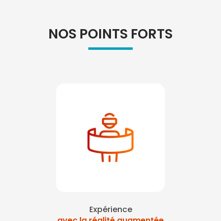
NOS POINTS FORTS
Expérience
avec la réalité augmentée