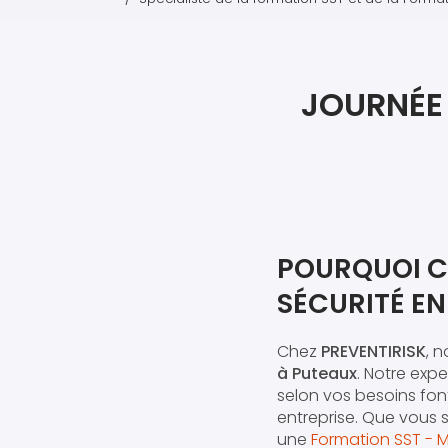
JOURNÉE 
POURQUOI C
SÉCURITÉ EN
Chez
PREVENTIRISK
, 
à Puteaux
. Notre expe
selon vos besoins font
entreprise. Que vous 
une
Formation SST - 