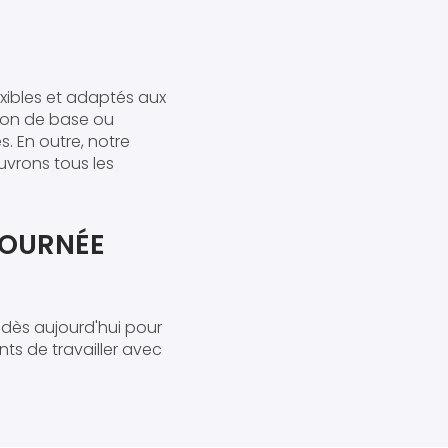
xibles et adaptés aux
ion de base ou
. En outre, notre
vrons tous les
JOURNÉE
dès aujourd'hui pour
ts de travailler avec