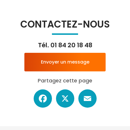
CONTACTEZ-NOUS
Tél.
01 84 20 18 48
Envoyer un message
Partagez cette page
Facebook
X
Email