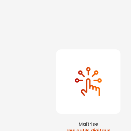
Maîtrise
des outils digitaux