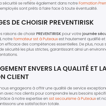
 sécurité se reflète également dans notre
Formation Prem
employés sont prêts à faire face à toute éventualité.
ES DE CHOISIR PREVENTIRISK
s raisons de choisir
PREVENTIRISK
pour votre
journée sécu
d, notre
formateur sst à Puteaux
est hautement qualifié et
on efficace des compétences essentielles. De plus, nous
e sécurité les plus strictes, garantissant ainsi un environ
ntations.
GEMENT ENVERS LA QUALITÉ ET L
N CLIENT
 nous engageons à offrir une qualité de service exceptionn
ion avec nos clients pour comprendre leurs besoins spéci
 Grâce à notre expertise en
sst secourisme à Puteaux
et no
antissons une satisfaction totale.