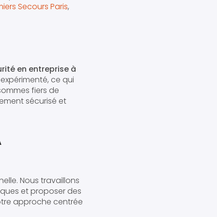
iers Secours Paris
,
rité en entreprise à
 expérimenté, ce qui
 sommes fiers de
nement sécurisé et
A
elle. Nous travaillons
fiques et proposer des
tre approche centrée