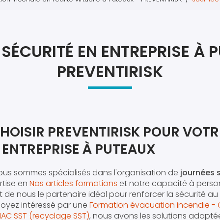
Atel
Atel
SÉCURITÉ EN ENTREPRISE À 
PREVENTIRISK
HOISIR PREVENTIRISK POUR VOT
 ENTREPRISE À PUTEAUX
nous sommes spécialisés dans l'organisation de
journées s
rtise en
Nos articles formations
et notre capacité à person
 de nous le partenaire idéal pour renforcer la sécurité au
soyez intéressé par une
Formation évacuation incendie - Gu
MAC SST (recyclage SST)
, nous avons les solutions adapté