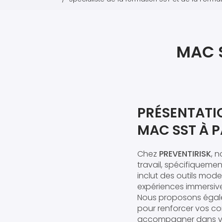
MAC S
PRÉSENTATIO
MAC SST À P
Chez
PREVENTIRISK
, 
travail, spécifiqueme
inclut des outils moder
expériences immersiv
Nous proposons égale
pour renforcer vos co
accompagner dans vot