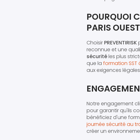
POURQUOI C
PARIS OUEST
Choisir
PREVENTIRISK
p
reconnue et une quali
sécurité
les plus stri
que la
formation SST 
aux exigences légales
ENGAGEMENT
Notre engagement cl
pour garantir qu'ils 
bénéficiez d'une form
journée sécurité au tr
créer un environnemen