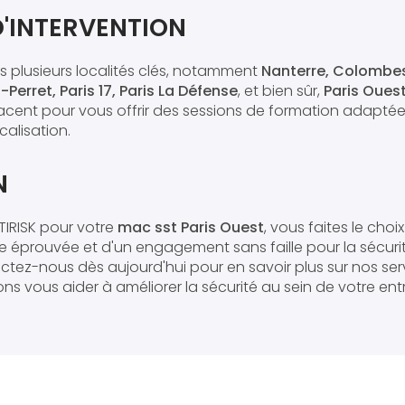
D'INTERVENTION
 plusieurs localités clés, notamment
Nanterre, Colombes
Perret, Paris 17, Paris La Défense
, et bien sûr,
Paris Oues
cent pour vous offrir des sessions de formation adaptée
calisation.
N
TIRISK pour votre
mac sst Paris Ouest
, vous faites le cho
ise éprouvée et d'un engagement sans faille pour la sécuri
ctez-nous dès aujourd'hui pour en savoir plus sur nos ser
vous aider à améliorer la sécurité au sein de votre entr