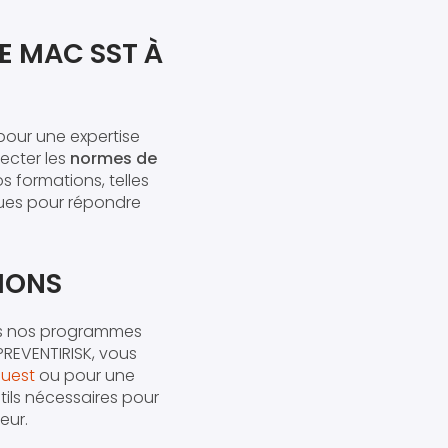
E MAC SST À
 pour une expertise
ecter les
normes de
s formations, telles
ues pour répondre
IONS
ns nos programmes
PREVENTIRISK, vous
 Ouest
ou pour une
utils nécessaires pour
eur.