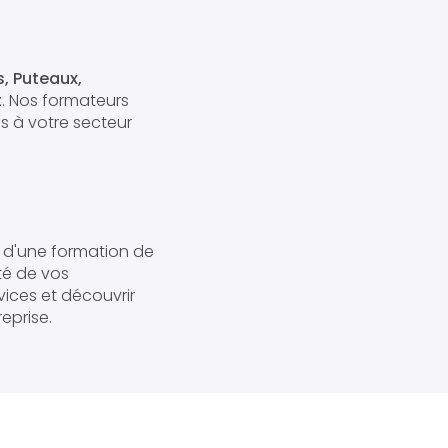
, Puteaux,
t
. Nos formateurs
s à votre secteur
ix d'une formation de
té de vos
vices et découvrir
eprise.