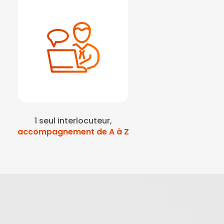
1 seul interlocuteur,
accompagnement de A à Z