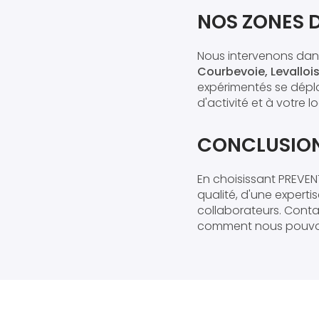
NOS ZONES 
Nous intervenons dans
Courbevoie, Levallois-
expérimentés se dépla
d'activité et à votre lo
CONCLUSIO
En choisissant PREVEN
qualité, d'une expert
collaborateurs. Conta
comment nous pouvons 