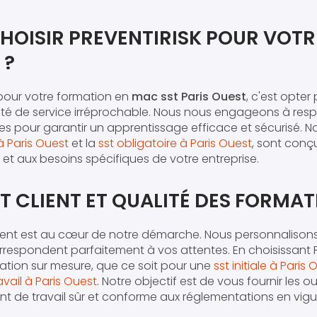
HOISIR PREVENTIRISK POUR VOTR
 ?
our votre formation en
mac sst Paris Ouest
, c'est opter
té de service irréprochable. Nous nous engageons à resp
ctes pour garantir un apprentissage efficace et sécurisé. No
à Paris Ouest
et la
sst obligatoire à Paris Ouest
, sont conç
 et aux besoins spécifiques de votre entreprise.
 CLIENT ET QUALITÉ DES FORMAT
ient est au cœur de notre démarche. Nous personnaliso
correspondent parfaitement à vos attentes. En choisissant 
ation sur mesure, que ce soit pour une
sst initiale à Paris
avail à Paris Ouest
. Notre objectif est de vous fournir les o
t de travail sûr et conforme aux réglementations en vigu