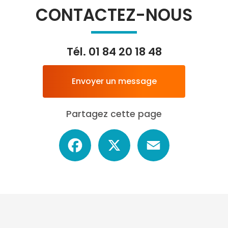
CONTACTEZ-NOUS
Tél.
01 84 20 18 48
Envoyer un message
Partagez cette page
Facebook
X
Email