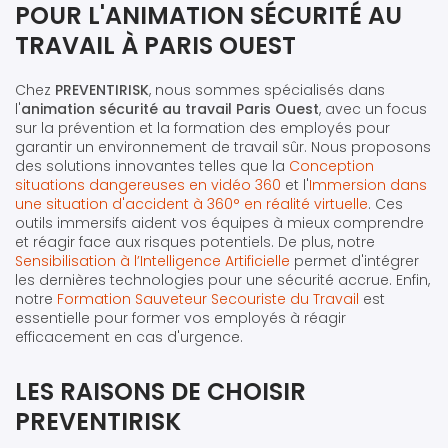
POUR L'ANIMATION SÉCURITÉ AU
TRAVAIL À PARIS OUEST
Chez
PREVENTIRISK
, nous sommes spécialisés dans
l'
animation sécurité au travail Paris Ouest
, avec un focus
sur la prévention et la formation des employés pour
garantir un environnement de travail sûr. Nous proposons
des solutions innovantes telles que la
Conception
situations dangereuses en vidéo 360
et l'
Immersion dans
une situation d'accident à 360° en réalité virtuelle
. Ces
outils immersifs aident vos équipes à mieux comprendre
et réagir face aux risques potentiels. De plus, notre
Sensibilisation à l’Intelligence Artificielle
permet d'intégrer
les dernières technologies pour une sécurité accrue. Enfin,
notre
Formation Sauveteur Secouriste du Travail
est
essentielle pour former vos employés à réagir
efficacement en cas d'urgence.
LES RAISONS DE CHOISIR
PREVENTIRISK