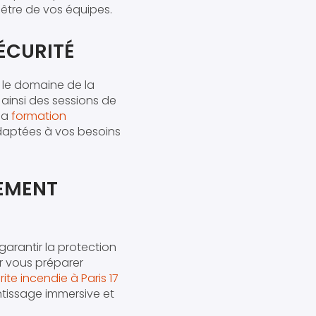
n-être de vos équipes.
SÉCURITÉ
 le domaine de la
 ainsi des sessions de
 la
formation
daptées à vos besoins
GEMENT
garantir la protection
 vous préparer
te incendie à Paris 17
ntissage immersive et