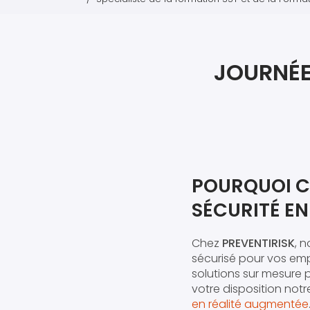
JOURNÉE 
POURQUOI C
SÉCURITÉ EN 
Chez
PREVENTIRISK
, 
sécurisé pour vos emp
solutions sur mesure 
votre disposition notr
en réalité augmentée