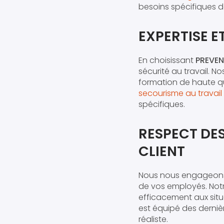
besoins spécifiques de
EXPERTISE E
En choisissant
PREVEN
sécurité au travail. N
formation de haute qu
secourisme au travail 
spécifiques.
RESPECT DE
CLIENT
Nous nous engageons à
de vos employés. Not
efficacement aux situ
est équipé des derniè
réaliste.