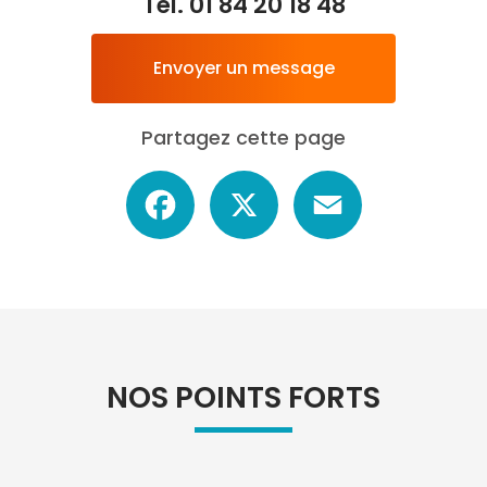
Tél.
01 84 20 18 48
Envoyer un message
Partagez cette page
Facebook
X
Email
NOS POINTS FORTS