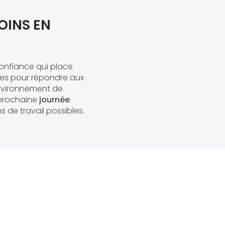
OINS EN
confiance qui place
ées pour répondre aux
environnement de
e prochaine
journée
s de travail possibles.