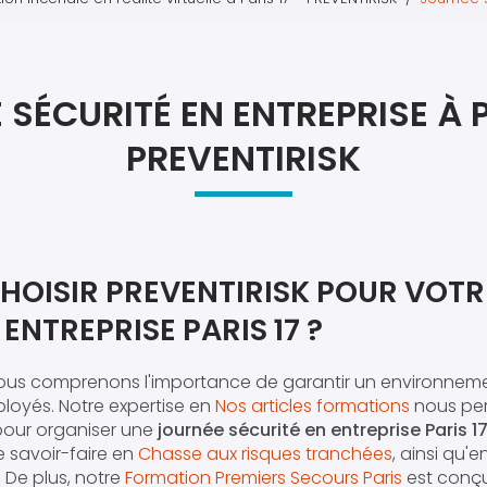
Atel
Atel
SÉCURITÉ EN ENTREPRISE À P
PREVENTIRISK
HOISIR PREVENTIRISK POUR VOT
ENTREPRISE PARIS 17 ?
nous comprenons l'importance de garantir un environnemen
loyés. Notre expertise en
Nos articles formations
nous per
pour organiser une
journée sécurité en entreprise Paris 1
e savoir-faire en
Chasse aux risques tranchées
, ainsi qu'e
. De plus, notre
Formation Premiers Secours Paris
est conç