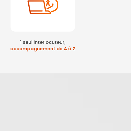
1 seul interlocuteur,
accompagnement de A à Z