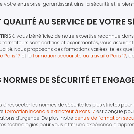
 votre entreprise, garantissant ainsi la sécurité et le bie
T QUALITÉ AU SERVICE DE VOTRE 
TIRISK
, vous bénéficiez de notre expertise reconnue dans
os formateurs sont certifiés et expérimentés, vous assurant
alité. Nous proposons des formations variées, telles que
à Paris 17
et la
formation secouriste au travail à Paris 17
, a
S NORMES DE SÉCURITÉ ET ENGA
 respecter les normes de sécurité les plus strictes pour 
re
formation incendie extincteur à Paris 17
est conçue pour
ations d'urgence. De plus, notre
centre de formation securi
res technologies pour vous offrir une expérience d'appre