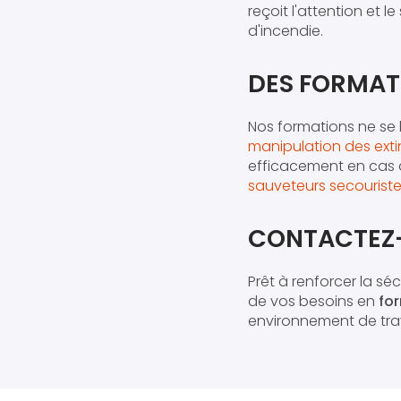
reçoit l'attention et
d'incendie.
DES FORMAT
Nos formations ne se l
manipulation des extin
efficacement en cas 
sauveteurs secouristes
CONTACTEZ-
Prêt à renforcer la sé
de vos besoins en
for
environnement de trav