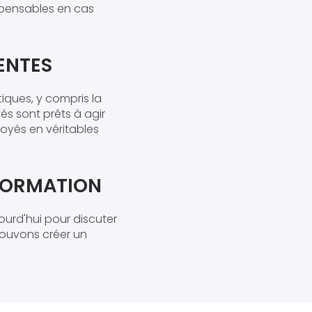
ispensables en cas
ENTES
tiques, y compris la
és sont prêts à agir
yés en véritables
FORMATION
ourd'hui pour discuter
pouvons créer un