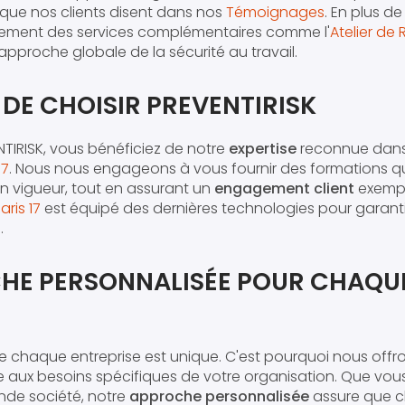
que nos clients disent dans nos
Témoignages
. En plus d
ement des services complémentaires comme l'
Atelier de 
approche globale de la sécurité au travail.
 DE CHOISIR PREVENTIRISK
TIRISK, vous bénéficiez de notre
expertise
reconnue dans
17
. Nous nous engageons à vous fournir des formations qu
n vigueur, tout en assurant un
engagement client
exempl
aris 17
est équipé des dernières technologies pour garant
.
HE PERSONNALISÉE POUR CHAQU
haque entreprise est unique. C'est pourquoi nous offron
aux besoins spécifiques de votre organisation. Que vous
nde société, notre
approche personnalisée
assure que c