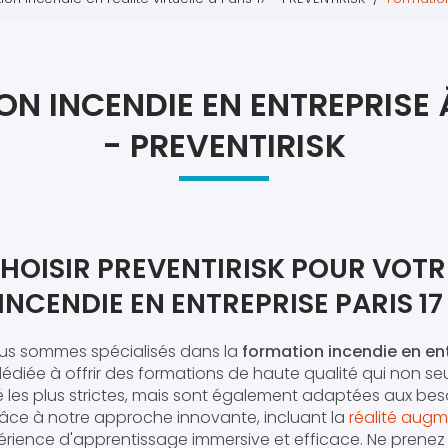
Atel
Atel
N INCENDIE EN ENTREPRISE À
- PREVENTIRISK
HOISIR PREVENTIRISK POUR VOTR
NCENDIE EN ENTREPRISE PARIS 17
ous sommes spécialisés dans la
formation incendie en ent
dédiée à offrir des formations de haute qualité qui non s
é les plus strictes, mais sont également adaptées aux bes
âce à notre approche innovante, incluant la
réalité aug
érience d'apprentissage immersive et efficace. Ne prene