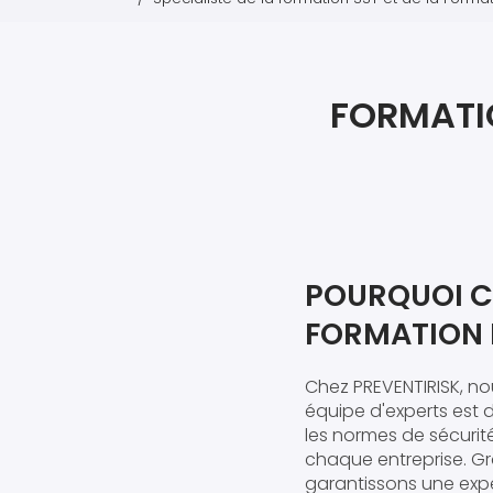
FORMATIO
POURQUOI C
FORMATION I
Chez PREVENTIRISK, n
équipe d'experts est 
les normes de sécurit
chaque entreprise. Gr
garantissons une exp