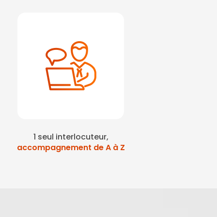
1 seul interlocuteur,
accompagnement de A à Z