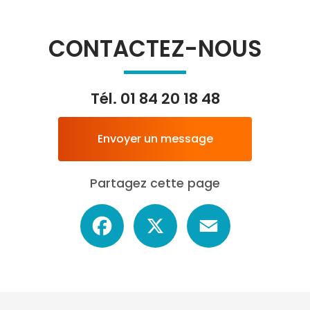
CONTACTEZ-NOUS
Tél.
01 84 20 18 48
Envoyer un message
Partagez cette page
Facebook
X
Email