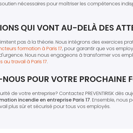
 le soutien nécessaires pour maîtriser les compétences ind
IONS QUI VONT AU-DELÀ DES ATT
imitent pas à la théorie. Nous intégrons des exercices pra
cteurs formation à Paris 17
, pour garantir que vos employ
d'urgence. Nous nous engageons à transformer vos emplo
 au travail à Paris 17
.
NOUS POUR VOTRE PROCHAINE 
curité de votre entreprise? Contactez PREVENTIRISK dès auj
mation incendie en entreprise Paris 17
. Ensemble, nous 
ail plus sûr et sécurisé pour tous vos employés.