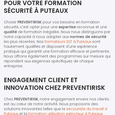
POUR VOTRE FORMATION
SÉCURITÉ À PUTEAUX
Choisir
PREVENTIRISK
pour vos besoins en formation
sécurité, c'est opter pour une
expertise
reconnue et une
qualité
de formation inégalée. Nous nous distinguons par
notre capacité à nous adapter aux
normes de sécurité
les plus récentes. Nos
formateurs SST à Puteaux
sont
hautement qualifiés et disposent d'une expérience
pratique qui garantit une formation efficace et pertinente.
Nous offrons également des programmes sur mesure qui
répondent aux exigences spécifiques de chaque
entreprise.
ENGAGEMENT CLIENT ET
INNOVATION CHEZ PREVENTIRISK
Chez
PREVENTIRISK
, notre engagement envers nos clients
est au cœur de notre activité. Nous proposons des
solutions innovantes telles que la
secouriste du travail à
Puteaux
et la
formation utilisation extincteur à Puteaux