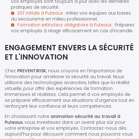
vos employés sont toujours à jour avec les dernières
pratiques de sécurité.
SST initiale à Puteaux
: Initiez vos équipes aux bases
du secourisme en milieu professionnel.
Formation extincteur obligatoire à Puteaux
: Préparez
vos employés à réagir efficacement en cas d'incendie.
ENGAGEMENT ENVERS LA SÉCURITÉ
ET L'INNOVATION
Chez
PREVENTIRISK
, nous croyons en l'importance de
l'innovation pour améliorer la sécurité au travail. Nous
utilisons des technologies avancées, telles que la réalité
virtuelle, pour offrir des expériences de formation
immersives et réalistes. Cela permet à vos employés de
se préparer efficacement aux situations d'urgence tout en
renforçant leur confiance et leurs compétences.
En choisissant notre
animation sécurité au travail à
Puteaux
, vous investissez dans un avenir plus sûr pour
votre entreprise et vos employés. Contactez-nous dès
aujourd'hui pour découvrir comment nous pouvons vous