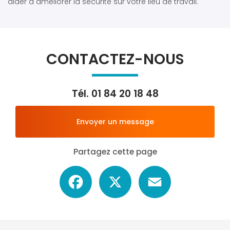
aider à améliorer la sécurité sur votre lieu de travail.
CONTACTEZ-NOUS
Tél.
01 84 20 18 48
Envoyer un message
Partagez cette page
Facebook
X
Email