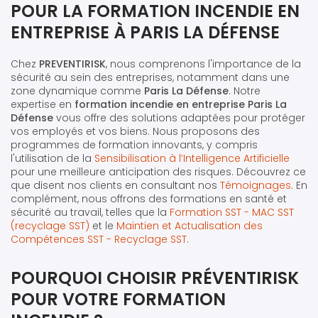
POUR LA FORMATION INCENDIE EN
ENTREPRISE À PARIS LA DÉFENSE
Chez
PREVENTIRISK
, nous comprenons l'importance de la
sécurité au sein des entreprises, notamment dans une
zone dynamique comme
Paris La Défense
. Notre
expertise en
formation incendie en entreprise Paris La
Défense
vous offre des solutions adaptées pour protéger
vos employés et vos biens. Nous proposons des
programmes de formation innovants, y compris
l'utilisation de la
Sensibilisation à l’Intelligence Artificielle
pour une meilleure anticipation des risques. Découvrez ce
que disent nos clients en consultant nos
Témoignages
. En
complément, nous offrons des formations en santé et
sécurité au travail, telles que la
Formation SST - MAC SST
(recyclage SST)
et le
Maintien et Actualisation des
Compétences SST - Recyclage SST
.
POURQUOI CHOISIR PRÉVENTIRISK
POUR VOTRE FORMATION