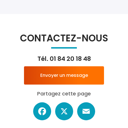
CONTACTEZ-NOUS
Tél.
01 84 20 18 48
Envoyer un message
Partagez cette page
Facebook
X
Email