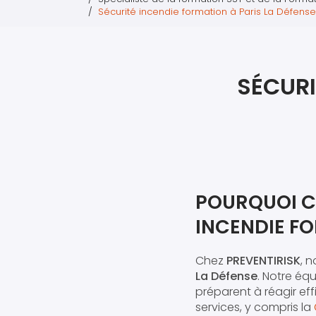
Sécurité incendie formation à Paris La Défense
SÉCURI
POURQUOI C
INCENDIE FO
Chez
PREVENTIRISK
, 
La Défense
. Notre éq
préparent à réagir e
services, y compris la