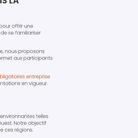
IS LA
 pour offrir une
de se familiariser
hme, nous proposons
ermet aux participants
ligatoires entreprise
ntations en vigueur.
 environnantes telles
Ouest. Notre objectif
de ces régions.