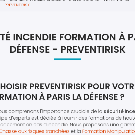
Atel
 - PREVENTIRISK
Atel
TÉ INCENDIE FORMATION À P
DÉFENSE - PREVENTIRISK
HOISIR PREVENTIRISK POUR VOTR
RMATION À PARIS LA DÉFENSE ?
nous comprenons l'importance cruciale de la
sécurité inc
uipe d'experts est dédiée à fournir des formations de haut
fficacement en cas d'incendie. Nous proposons une gam
Chasse aux risques tranchées
et la
Formation Manipulation