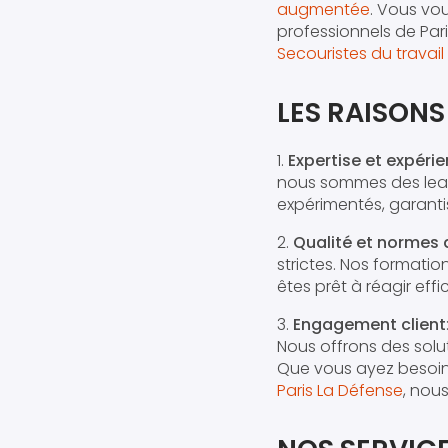
augmentée
. Vous v
professionnels de Par
Secouristes du travail
LES RAISONS
1.
Expertise et expéri
nous sommes des lead
expérimentés, garanti
2.
Qualité et normes 
strictes. Nos formatio
êtes prêt à réagir ef
3.
Engagement client
Nous offrons des solu
Que vous ayez besoi
Paris La Défense
, nous