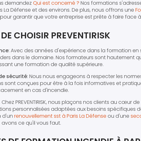
ous demandez
Qui est concerné ?
Nos formations s'adresse
is La Défense et des environs. De plus, nous offrons une
Fo
pour garantir que votre entreprise est prête à faire face à
 DE CHOISIR PREVENTIRISK
ence
: Avec des années d'expérience dans la formation en s
ers dans le domaine. Nos formateurs sont hautement qua
ssant une formation de qualité supérieure.
de sécurité
: Nous nous engageons à respecter les normes 
ns sont conçues pour être à la fois informatives et pratiq
ficacement en cas d'incendie.
: Chez PREVENTIRISK, nous plaçons nos clients au cœur d
tions personnalisées adaptées aux besoins spécifiques d
n d'un
renouvellement sst à Paris La Défense
ou d'une
sec
 avons ce qu'il vous faut.