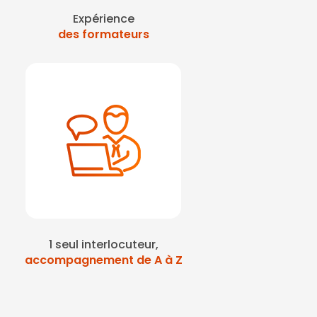
Expérience
des formateurs
1 seul interlocuteur,
accompagnement de A à Z