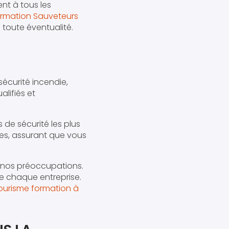
nt à tous les
rmation Sauveteurs
 toute éventualité.
écurité incendie,
lifiés et
de sécurité les plus
ues, assurant que vous
e nos préoccupations.
e chaque entreprise.
ourisme formation à