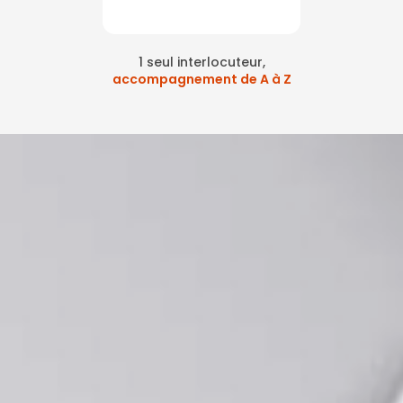
1 seul interlocuteur,
accompagnement de A à Z