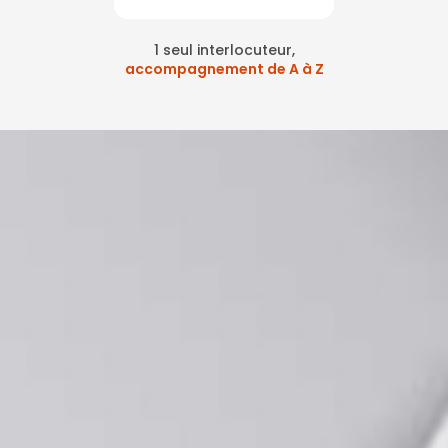
1 seul interlocuteur,
accompagnement de A à Z