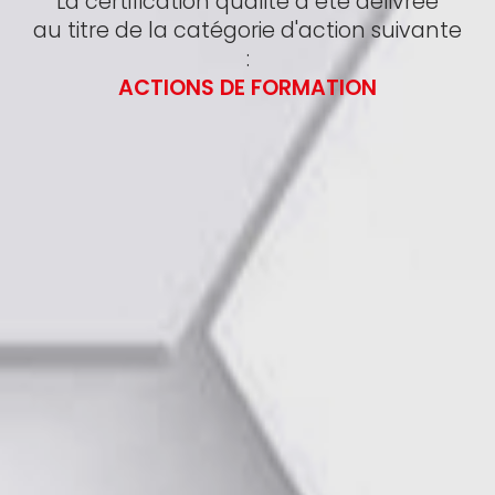
La certification qualité a été délivrée
au titre de la catégorie d'action suivante
:
ACTIONS DE FORMATION