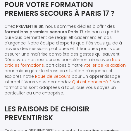
POUR VOTRE FORMATION
PREMIERS SECOURS À PARIS 17 ?
Chez
PREVENTIRISK
, nous sommes dédiés à offrir des
formations premiers secours Paris 17
de haute qualité
qui vous permettent de réagir efficacement en cas
d'urgence. Notre équipe d'experts qualifiés vous guide à
travers des sessions pratiques et théoriques pour vous
assurer une maîtrise complète des gestes qui sauvent.
Découvrez nos ressources complémentaires avec
Nos
articles formations
, participez à notre
Atelier de Relaxation
pour mieux gérer le stress en situation d'urgence, et
explorez notre
Roue de Secours
pour un apprentissage
interactif. Vous vous demandez
Qui est concerné ?
Nos
formations sont adaptées à tous, que vous soyez un
particulier ou une entreprise.
LES RAISONS DE CHOISIR
PREVENTIRISK
Opter pour PREVENTIRISK pour votre
formation premiers