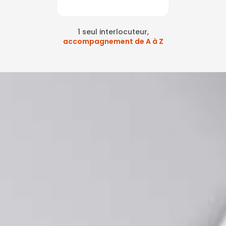
1 seul interlocuteur,
accompagnement de A à Z