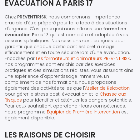
ÉVACUATION À PARIS 17
Chez
PREVENTIRISK
, nous comprenons l'importance
cruciale d'être préparé pour faire face à des situations
d'urgence. C'est pourquoi nous offrons une
formation
évacuation Paris 17
qui est complète et adaptée à vos
besoins spécifiques. Nos sessions sont conçues pour
garantir que chaque participant est prêt à réagir
efficacement et en toute sécurité lors d'une évacuation.
Encadrés par
Les formateurs et animateurs PREVENTIRISK
,
nos programmes sont enrichis par des exercices
pratiques et des simulations réalistes, vous assurant ainsi
une expérience d'apprentissage immersive. En
complément de nos formations, nous proposons
également des activités telles que l'
Atelier de Relaxation
pour gérer le stress post-évacuation et la
Chasse aux
Risques
pour identifier et atténuer les dangers potentiels.
Pour ceux souhaitant approfondir leurs compétences,
notre programme
Équipier de Première Intervention
est
également disponible.
LES RAISONS DE CHOISIR