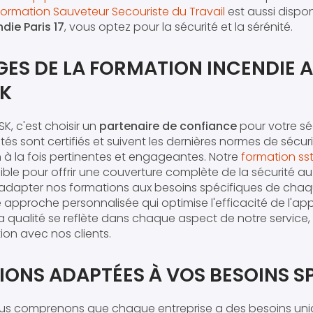
Formation Sauveteur Secouriste du Travail
est aussi dispon
die Paris 17
, vous optez pour la sécurité et la sérénité.
GES DE LA FORMATION INCENDIE 
SK
K, c'est choisir un
partenaire de confiance
pour votre sé
s sont certifiés et suivent les dernières normes de sécuri
 à la fois pertinentes et engageantes. Notre
formation ss
ble pour offrir une couverture complète de la sécurité au
adapter nos formations aux besoins spécifiques de chaqu
 approche personnalisée qui optimise l'efficacité de l'ap
 qualité se reflète dans chaque aspect de notre service
tion avec nos clients.
ONS ADAPTÉES À VOS BESOINS S
ous comprenons que chaque entreprise a des besoins uni