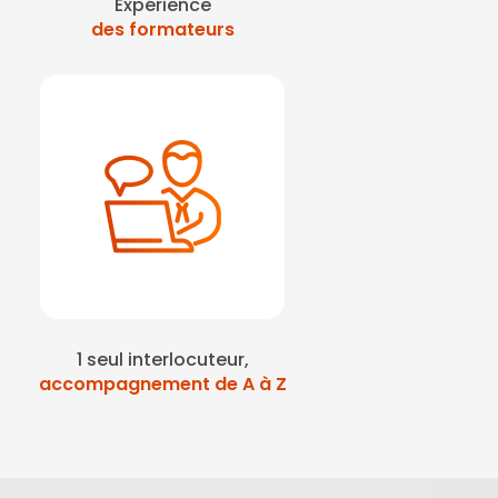
Expérience
des formateurs
1 seul interlocuteur,
accompagnement de A à Z