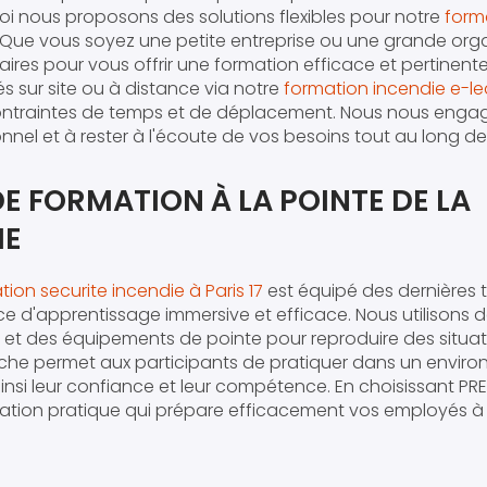
uoi nous proposons des solutions flexibles pour notre
form
. Que vous soyez une petite entreprise ou une grande org
aires pour vous offrir une formation efficace et pertine
s sur site ou à distance via notre
formation incendie e-lea
ontraintes de temps et de déplacement. Nous nous engag
onnel et à rester à l'écoute de vos besoins tout au long de
E FORMATION À LA POINTE DE LA
IE
ion securite incendie à Paris 17
est équipé des dernières 
ce d'apprentissage immersive et efficace. Nous utilisons 
 et des équipements de pointe pour reproduire des situa
oche permet aux participants de pratiquer dans un enviro
insi leur confiance et leur compétence. En choisissant PRE
ation pratique qui prépare efficacement vos employés à 