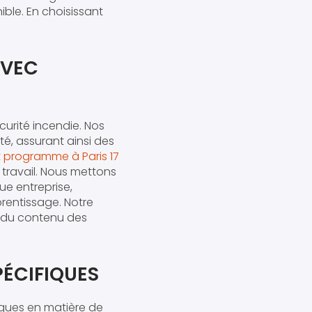
ible. En choisissant
AVEC
curité incendie. Nos
té, assurant ainsi des
t programme à Paris 17
 travail. Nous mettons
e entreprise,
prentissage. Notre
, du contenu des
PÉCIFIQUES
ques en matière de