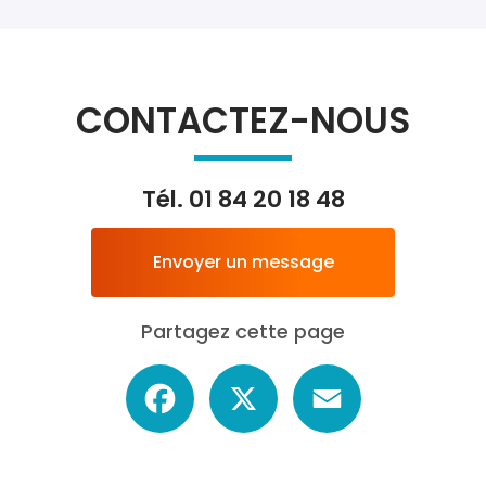
CONTACTEZ-NOUS
Tél.
01 84 20 18 48
Envoyer un message
Partagez cette page
Facebook
X
Email