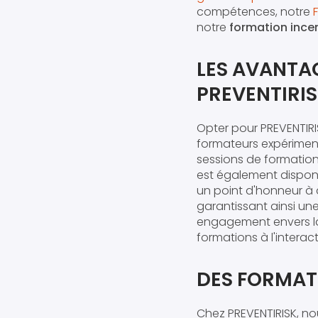
compétences, notre
notre
formation incen
LES AVANTA
PREVENTIRI
Opter pour PREVENTIRIS
formateurs expérimenté
sessions de formation
est également disponi
un point d'honneur à 
garantissant ainsi une
engagement envers la
formations à l'interac
DES FORMATI
Chez PREVENTIRISK, n