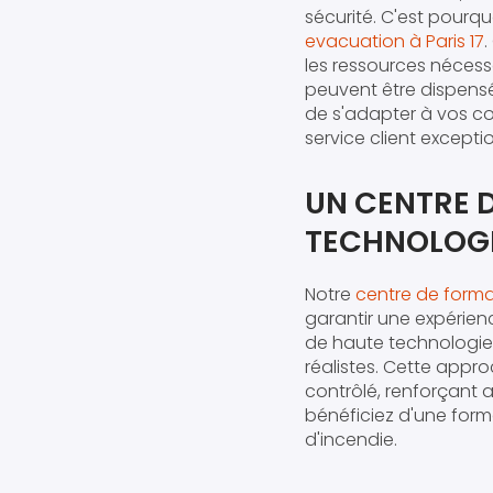
sécurité. C'est pourq
evacuation à Paris 17
les ressources nécess
peuvent être dispensé
de s'adapter à vos c
service client excepti
UN CENTRE D
TECHNOLOG
Notre
centre de format
garantir une expérien
de haute technologie
réalistes. Cette appr
contrôlé, renforçant a
bénéficiez d'une form
d'incendie.