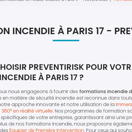
Atel
Atel
 INCENDIE À PARIS 17 - PR
HOISIR PREVENTIRISK POUR VOTR
NCENDIE À PARIS 17 ?
nous nous engageons à fournir des
formations incendie d
ise en matière de sécurité incendie est reconnue dans toute
tre approche innovante et notre utilisation de la
Immers
360° en réalité virtuelle
. Nos programmes de formation s
spécifiques de votre entreprise, garantissant ainsi une p
n plus de nos formations incendie, nous proposons égale
 des
Équipier de Première Intervention
. Pour ceux qui souhai