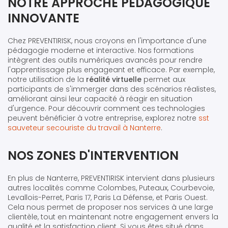
NOTRE APPROCHE PÉDAGOGIQUE
INNOVANTE
Chez PREVENTIRISK, nous croyons en l'importance d'une
pédagogie moderne et interactive. Nos formations
intègrent des outils numériques avancés pour rendre
l'apprentissage plus engageant et efficace. Par exemple,
notre utilisation de la
réalité virtuelle
permet aux
participants de s'immerger dans des scénarios réalistes,
améliorant ainsi leur capacité à réagir en situation
d'urgence. Pour découvrir comment ces technologies
peuvent bénéficier à votre entreprise, explorez notre
sst
sauveteur secouriste du travail à Nanterre
.
NOS ZONES D'INTERVENTION
En plus de Nanterre, PREVENTIRISK intervient dans plusieurs
autres localités comme Colombes, Puteaux, Courbevoie,
Levallois-Perret, Paris 17, Paris La Défense, et Paris Ouest.
Cela nous permet de proposer nos services à une large
clientèle, tout en maintenant notre engagement envers la
qualité et la satisfaction client. Si vous êtes situé dans