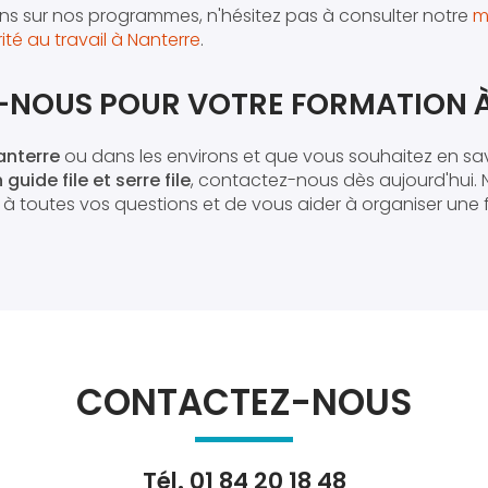
ons sur nos programmes, n'hésitez pas à consulter notre
m
té au travail à Nanterre
.
NOUS POUR VOTRE FORMATION 
anterre
ou dans les environs et que vous souhaitez en sav
guide file et serre file
, contactez-nous dès aujourd'hui. 
e à toutes vos questions et de vous aider à organiser un
CONTACTEZ-NOUS
Tél.
01 84 20 18 48