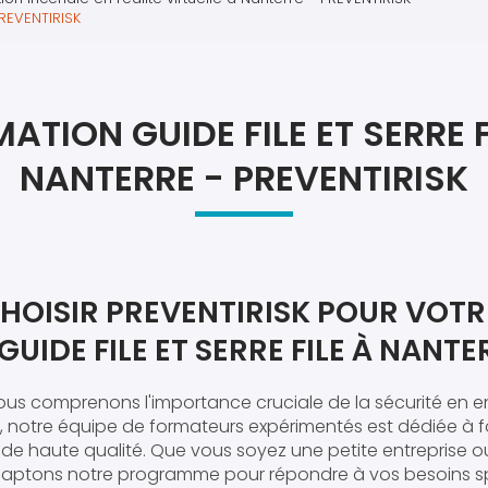
Atel
PREVENTIRISK
Atel
ATION GUIDE FILE ET SERRE F
NANTERRE - PREVENTIRISK
HOISIR PREVENTIRISK POUR VOTR
UIDE FILE ET SERRE FILE À NANTE
nous comprenons l'importance cruciale de la sécurité en e
, notre équipe de formateurs expérimentés est dédiée à f
de haute qualité. Que vous soyez une petite entreprise 
daptons notre programme pour répondre à vos besoins sp