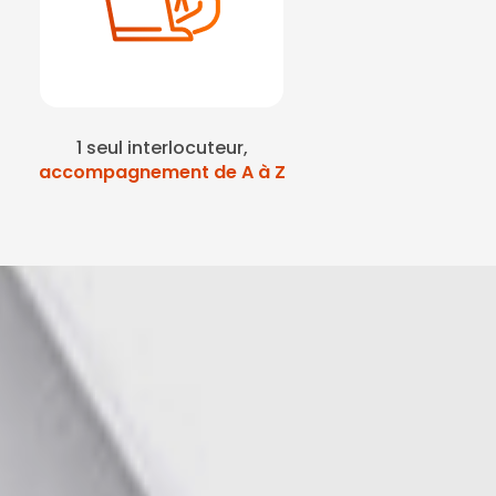
1 seul interlocuteur,
accompagnement de A à Z