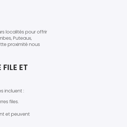
s localités pour offrir
mbes, Puteaux,
Cette proximité nous
FILE ET
 incluent :
es files.
nt et peuvent