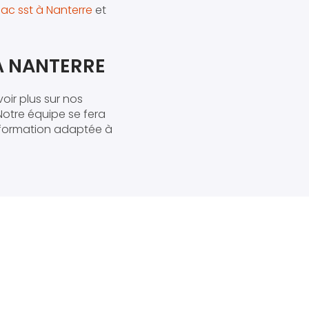
ac sst à Nanterre
et
À NANTERRE
oir plus sur nos
Notre équipe se fera
e formation adaptée à