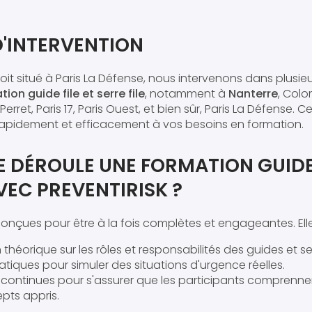
D'INTERVENTION
oit situé à Paris La Défense, nous intervenons dans plusieur
ion guide file et serre file
, notamment à
Nanterre
, Colo
erret, Paris 17, Paris Ouest, et bien sûr, Paris La Défense. 
apidement et efficacement à vos besoins en formation.
 DÉROULE UNE FORMATION GUIDE 
AVEC PREVENTIRISK ?
onçues pour être à la fois complètes et engageantes. Elles
théorique sur les rôles et responsabilités des guides et serr
atiques pour simuler des situations d'urgence réelles.
 continues pour s'assurer que les participants comprenne
pts appris.