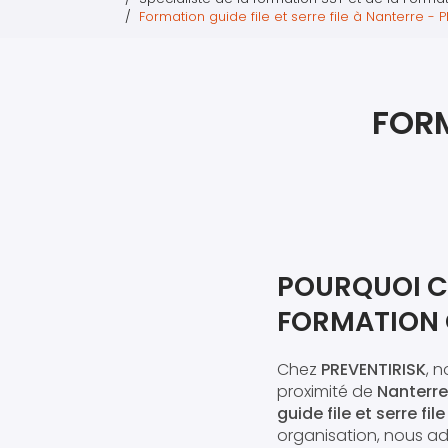
Formation guide file et serre file à Nanterre - 
FORM
POURQUOI C
FORMATION G
Chez
PREVENTIRISK
, 
proximité de
Nanterre
guide file et serre file
organisation, nous a