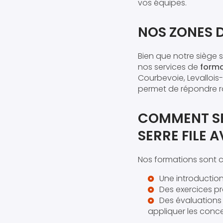
vos équipes.
NOS ZONES 
Bien que notre siège s
nos services de
format
Courbevoie, Levallois-P
permet de répondre r
COMMENT SE
SERRE FILE 
Nos formations sont c
Une introduction 
Des exercices pr
Des évaluations
appliquer les conce