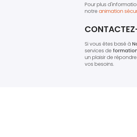
Pour plus d'informati
notre
animation sécuri
CONTACTEZ-
Si vous êtes basé à
N
services de
formation 
un plaisir de répondr
vos besoins.