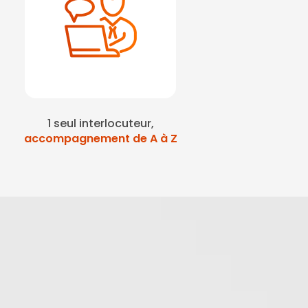
1 seul interlocuteur,
accompagnement de A à Z