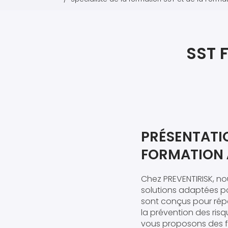
SST 
PRÉSENTATIO
FORMATION 
Chez PREVENTIRISK, n
solutions adaptées po
sont conçus pour répo
la prévention des risq
vous proposons des fo