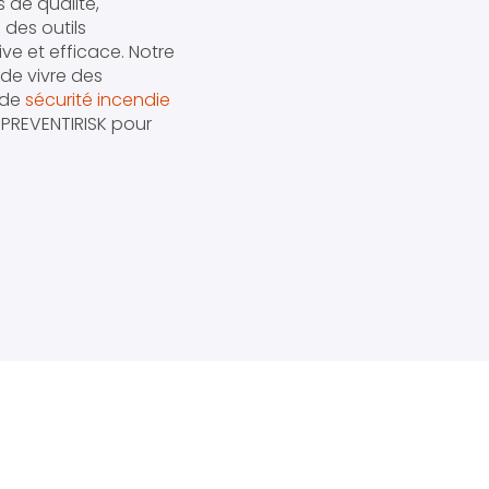
 de qualité,
 des outils
e et efficace. Notre
de vivre des
 de
sécurité incendie
c PREVENTIRISK pour