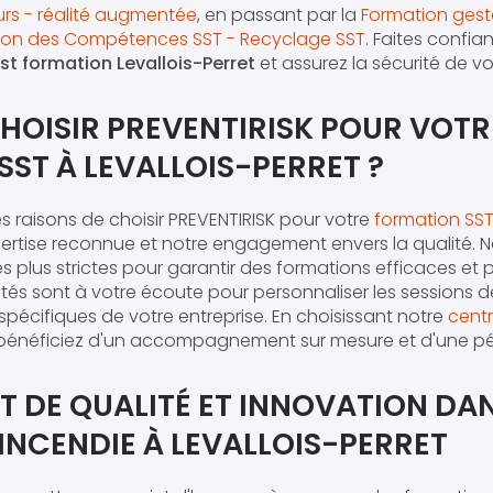
urs - réalité augmentée
, en passant par la
Formation gest
ation des Compétences SST - Recyclage SST
. Faites confia
st formation Levallois-Perret
et assurez la sécurité de vo
HOISIR PREVENTIRISK POUR VOTR
ST À LEVALLOIS-PERRET ?
s raisons de choisir PREVENTIRISK pour votre
formation SST 
rtise reconnue et notre engagement envers la qualité. N
es plus strictes pour garantir des formations efficaces et 
és sont à votre écoute pour personnaliser les sessions 
spécifiques de votre entreprise. En choisissant notre
centr
 bénéficiez d'un accompagnement sur mesure et d'une p
 DE QUALITÉ ET INNOVATION DAN
INCENDIE À LEVALLOIS-PERRET