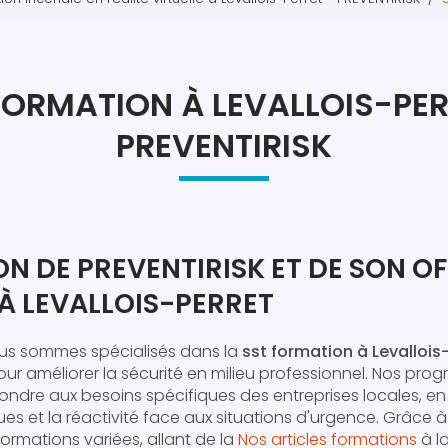
Atel
Atel
FORMATION À LEVALLOIS-PER
PREVENTIRISK
N DE PREVENTIRISK ET DE SON OF
À LEVALLOIS-PERRET
ous sommes spécialisés dans la
sst formation à Levallois
ur améliorer la sécurité en milieu professionnel. Nos pr
ndre aux besoins spécifiques des entreprises locales, en
ues et la réactivité face aux situations d'urgence. Grâce à
rmations variées, allant de la
Nos articles formations
à l