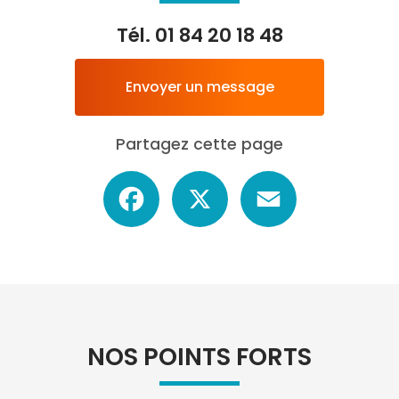
Tél.
01 84 20 18 48
Envoyer un message
Partagez cette page
Facebook
X
Email
NOS POINTS FORTS