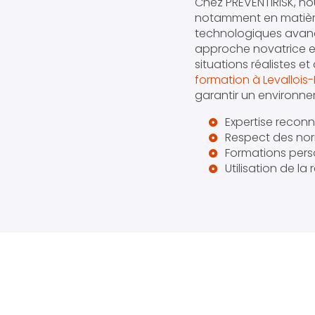
Chez PREVENTIRISK, no
notamment en matiè
technologiques avancé
approche novatrice 
situations réalistes 
formation à Levallois-
garantir un environnem
Expertise reconn
Respect des nor
Formations pers
Utilisation de la