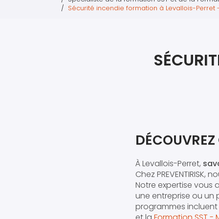
Sécurité incendie formation à Levallois-Perret 
SÉCURIT
DÉCOUVREZ 
À Levallois-Perret,
sav
Chez PREVENTIRISK, n
Notre expertise vous 
une entreprise ou un
programmes incluent
et la
Formation SST - 