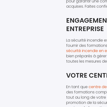
pour garantir une co
acquises. Faites conf
ENGAGEMENT
ENTREPRISE
La sécurité incendie e
fournir des formation
sécurité incendie en e
bien préparés à gérer
toutes les mesures de 
VOTRE CENT
En tant que
centre de 
des formations complèt
tout au long de votre
promotion de la sécur