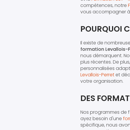
compétences, notre
vous accompagner à c
POURQUOI CH
Il existe de nombreus
formation Levallois-
nous démarquent. Nou
plus récentes. De plus
personnalisées adapté
Levallois-Perret
et déc
votre organisation.
DES FORMAT
Nos programmes de fo
ayez besoin d'une
for
spécifique, nous avo