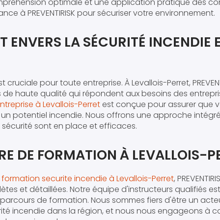
mpréhension optimale et une application pratique des c
iance à PREVENTIRISK pour sécuriser votre environnement.
 ENVERS LA SÉCURITÉ INCENDIE 
st cruciale pour toute entreprise. À Levallois-Perret, PREVE
s de haute qualité qui répondent aux besoins des entrepris
ntreprise à Levallois-Perret
est conçue pour assurer que 
 un potentiel incendie. Nous offrons une approche intégr
sécurité sont en place et efficaces.
RE DE FORMATION À LEVALLOIS-P
formation securite incendie à Levallois-Perret
, PREVENTIRI
es et détaillées. Notre équipe d'instructeurs qualifiés es
 parcours de formation. Nous sommes fiers d'être un acteu
ité incendie dans la région, et nous nous engageons à con