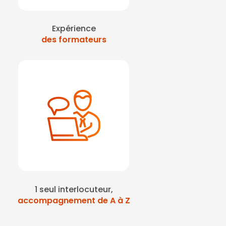
Expérience
des formateurs
1 seul interlocuteur,
accompagnement de A à Z