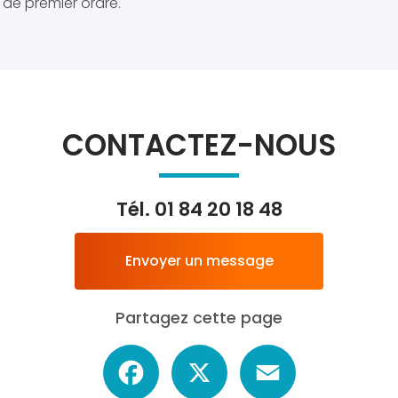
 de premier ordre.
CONTACTEZ-NOUS
Tél.
01 84 20 18 48
Envoyer un message
Partagez cette page
Facebook
X
Email