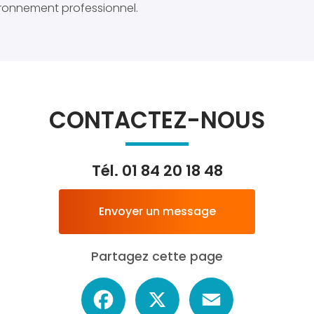
ironnement professionnel.
CONTACTEZ-NOUS
Tél.
01 84 20 18 48
Envoyer un message
Partagez cette page
Facebook
X
Email