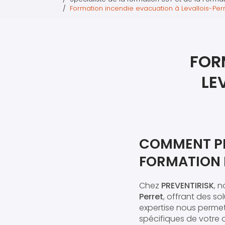
Formation incendie evacuation à Levallois-Perr
FOR
LE
COMMENT PR
FORMATION 
Chez
PREVENTIRISK
, 
Perret
, offrant des so
expertise nous perme
spécifiques de votre 