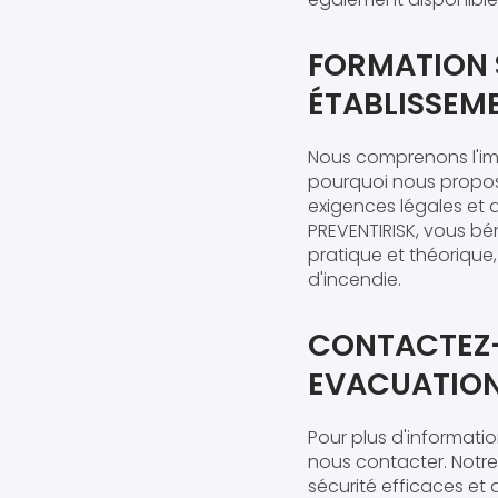
FORMATION 
ÉTABLISSEM
Nous comprenons l'imp
pourquoi nous propo
exigences légales et a
PREVENTIRISK, vous bé
pratique et théorique
d'incendie.
CONTACTEZ-
EVACUATION
Pour plus d'informati
nous contacter. Notr
sécurité efficaces et