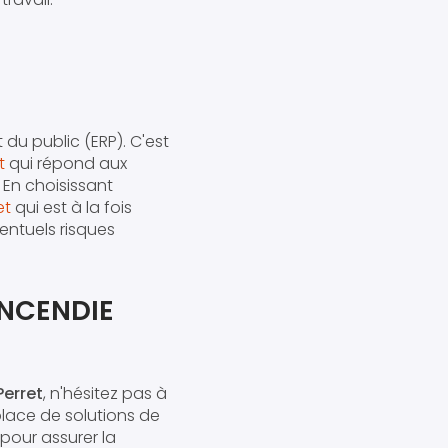
du public (ERP). C'est
t
qui répond aux
 En choisissant
et
qui est à la fois
entuels risques
NCENDIE
Perret
, n'hésitez pas à
lace de solutions de
pour assurer la