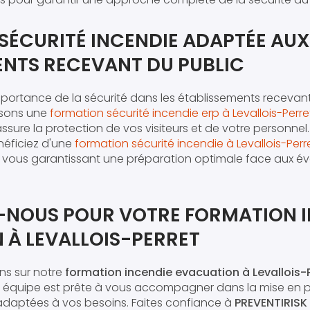
SÉCURITÉ INCENDIE ADAPTÉE AUX
ENTS RECEVANT DU PUBLIC
ortance de la sécurité dans les établissements recevant 
sons une
formation sécurité incendie erp à Levallois-Perre
ssure la protection de vos visiteurs et de votre personnel.
néficiez d'une
formation sécurité incendie à Levallois-Perr
, vous garantissant une préparation optimale face aux év
NOUS POUR VOTRE FORMATION I
 À LEVALLOIS-PERRET
ons sur notre
formation incendie evacuation à Levallois-
e équipe est prête à vous accompagner dans la mise en p
 adaptées à vos besoins. Faites confiance à
PREVENTIRISK