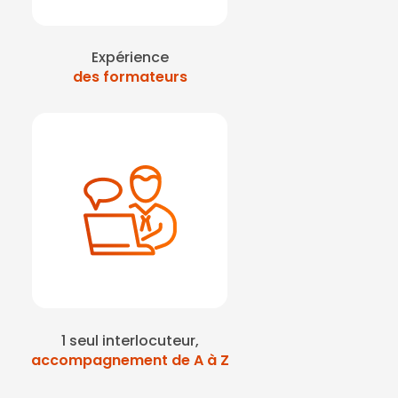
Expérience
des formateurs
1 seul interlocuteur,
accompagnement de A à Z