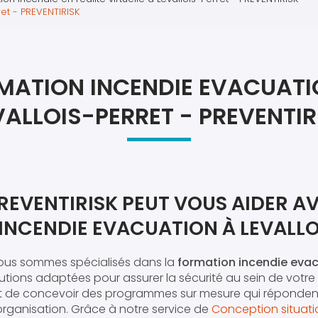
Atel
et - PREVENTIRISK
Atel
MATION INCENDIE EVACUATI
VALLOIS-PERRET - PREVENTIR
EVENTIRISK PEUT VOUS AIDER AV
INCENDIE EVACUATION À LEVALLO
nous sommes spécialisés dans la
formation incendie evac
lutions adaptées pour assurer la sécurité au sein de votre 
t de concevoir des programmes sur mesure qui réponden
organisation. Grâce à notre service de
Conception situat