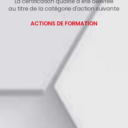
La certification qualité a été délivrée
au titre de la catégorie d'action suivante
:
ACTIONS DE FORMATION