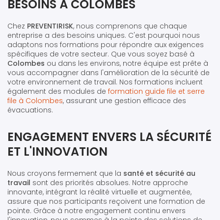
BESOINS À COLOMBES
Chez
PREVENTIRISK
, nous comprenons que chaque
entreprise a des besoins uniques. C'est pourquoi nous
adaptons nos formations pour répondre aux exigences
spécifiques de votre secteur. Que vous soyez basé à
Colombes
ou dans les environs, notre équipe est prête à
vous accompagner dans l'amélioration de la sécurité de
votre environnement de travail. Nos formations incluent
également des modules de
formation guide file et serre
file à Colombes
, assurant une gestion efficace des
évacuations.
ENGAGEMENT ENVERS LA SÉCURITÉ
ET L'INNOVATION
Nous croyons fermement que la
santé et sécurité au
travail
sont des priorités absolues. Notre approche
innovante, intégrant la réalité virtuelle et augmentée,
assure que nos participants reçoivent une formation de
pointe. Grâce à notre engagement continu envers
l'innovation, nous sommes à la pointe des solutions de