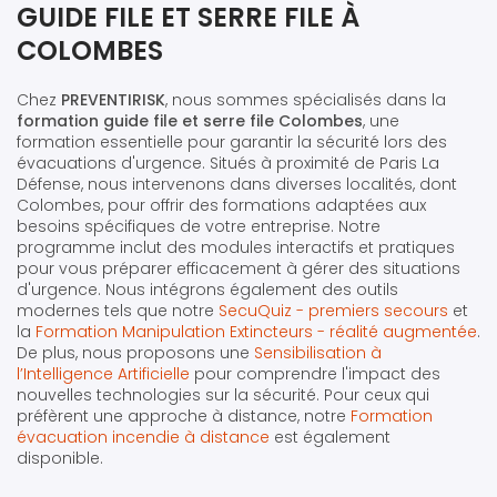
GUIDE FILE ET SERRE FILE À
COLOMBES
Chez
PREVENTIRISK
, nous sommes spécialisés dans la
formation guide file et serre file Colombes
, une
formation essentielle pour garantir la sécurité lors des
évacuations d'urgence. Situés à proximité de Paris La
Défense, nous intervenons dans diverses localités, dont
Colombes, pour offrir des formations adaptées aux
besoins spécifiques de votre entreprise. Notre
programme inclut des modules interactifs et pratiques
pour vous préparer efficacement à gérer des situations
d'urgence. Nous intégrons également des outils
modernes tels que notre
SecuQuiz - premiers secours
et
la
Formation Manipulation Extincteurs - réalité augmentée
.
De plus, nous proposons une
Sensibilisation à
l’Intelligence Artificielle
pour comprendre l'impact des
nouvelles technologies sur la sécurité. Pour ceux qui
préfèrent une approche à distance, notre
Formation
évacuation incendie à distance
est également
disponible.