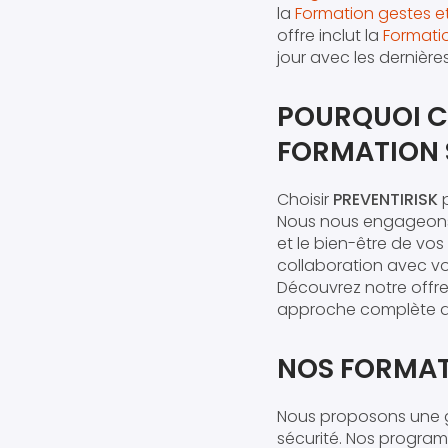
la
Formation gestes e
offre inclut la
Formati
jour avec les dernière
POURQUOI C
FORMATION 
Choisir
PREVENTIRISK
p
Nous nous engageons à 
et le bien-être de vos
collaboration avec v
Découvrez notre offr
approche complète de
NOS FORMAT
Nous proposons une g
sécurité. Nos program