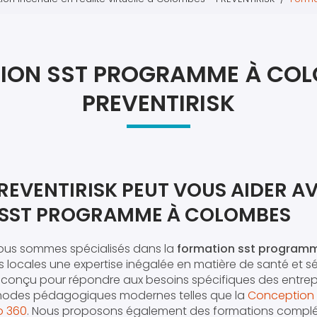
Atel
Atel
ION SST PROGRAMME À COL
PREVENTIRISK
EVENTIRISK PEUT VOUS AIDER AV
 SST PROGRAMME À COLOMBES
nous sommes spécialisés dans la
formation sst program
s locales une expertise inégalée en matière de santé et séc
conçu pour répondre aux besoins spécifiques des entrep
hodes pédagogiques modernes telles que la
Conception 
o 360
. Nous proposons également des formations complé