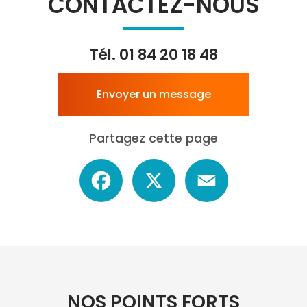
CONTACTEZ-NOUS
Tél.
01 84 20 18 48
Envoyer un message
Partagez cette page
Facebook
X
Email
NOS POINTS FORTS