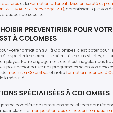
t postures
et la
Formation attentat : Mise en sureté et pre
on SST - MAC SST (recyclage SST)
, garantissant que vos é
s pratiques de sécurité.
HOISIR PREVENTIRISK POUR VOTR
SST À COLOMBES
our votre
formation SST à Colombes
, c'est opter pour l'
respecter les normes de sécurité les plus strictes, assura
 employés. Notre engagement client est inégalé, nous trava
ous pour personnaliser nos programmes selon vos besoins
e de
mac sst à Colombes
et notre
formation incendie à 
 la sécurité.
IONS SPÉCIALISÉES À COLOMBES
amme complète de formations spécialisées pour répond
mes incluent la
manipulation des extincteurs formation 