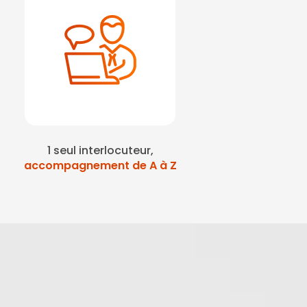
1 seul interlocuteur,
accompagnement de A à Z