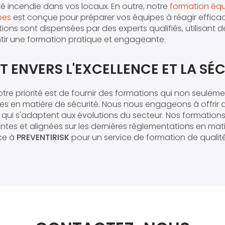
té incendie dans vos locaux. En outre, notre
formation équ
bes
est conçue pour préparer vos équipes à réagir effic
ions sont dispensées par des experts qualifiés, utilisant 
ir une formation pratique et engageante.
ENVERS L'EXCELLENCE ET LA SÉC
notre priorité est de fournir des formations qui non seule
s en matière de sécurité. Nous nous engageons à offrir d
qui s'adaptent aux évolutions du secteur. Nos formation
entes et alignées sur les dernières réglementations en mat
nce à
PREVENTIRISK
pour un service de formation de qualit