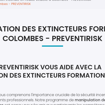
Atel
ombes - PREVENTIRISK
Atel
TION DES EXTINCTEURS FO
COLOMBES - PREVENTIRISK
EVENTIRISK VOUS AIDE AVEC LA
ON DES EXTINCTEURS FORMATION
nous comprenons l'importance cruciale de la sécurité incen
nts professionnels. Notre programme de
manipulation de