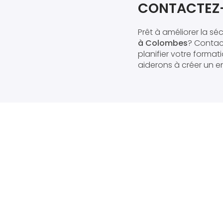
CONTACTEZ-
Prêt à améliorer la sé
à Colombes
? Contac
planifier votre forma
aiderons à créer un en