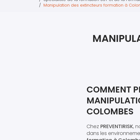
Manipulation des extincteurs formation à Col
MANIPULA
COMMENT PR
MANIPULATI
COLOMBES
Chez
PREVENTIRISK
, 
dans les environneme