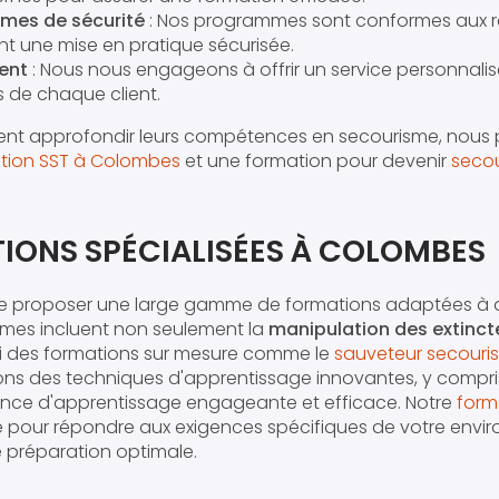
mes de sécurité
: Nos programmes sont conformes aux r
nt une mise en pratique sécurisée.
ent
: Nous nous engageons à offrir un service personnali
s de chaque client.
tent approfondir leurs compétences en secourisme, nous
tion SST à Colombes
et une formation pour devenir
secou
IONS SPÉCIALISÉES À COLOMBES
 de proposer une large gamme de formations adaptées à d
mes incluent non seulement la
manipulation des extinct
si des formations sur mesure comme le
sauveteur secourist
sons des techniques d'apprentissage innovantes, y compris l
ience d'apprentissage engageante et efficace. Notre
form
pour répondre aux exigences spécifiques de votre envir
e préparation optimale.