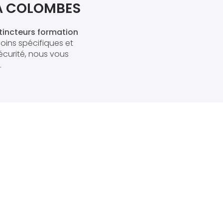
À COLOMBES
tincteurs formation
oins spécifiques et
écurité, nous vous
.