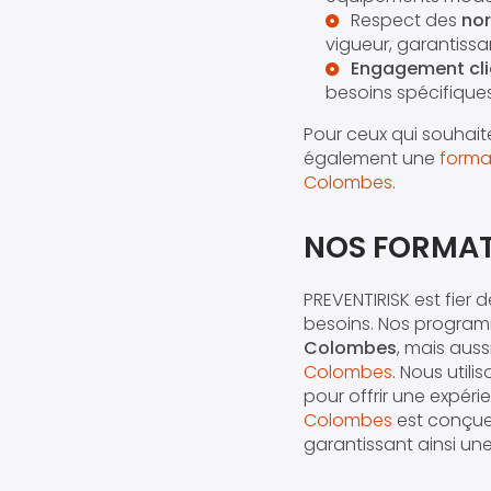
Respect des
nor
vigueur, garantissa
Engagement cli
besoins spécifique
Pour ceux qui souhai
également une
forma
Colombes
.
NOS FORMAT
PREVENTIRISK est fier
besoins. Nos program
Colombes
, mais aus
Colombes
. Nous utili
pour offrir une expér
Colombes
est conçue 
garantissant ainsi un