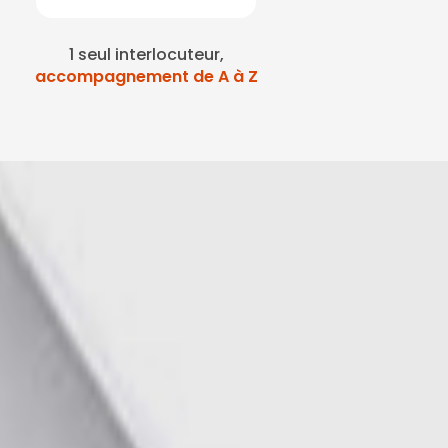
1 seul interlocuteur,
accompagnement de A à Z