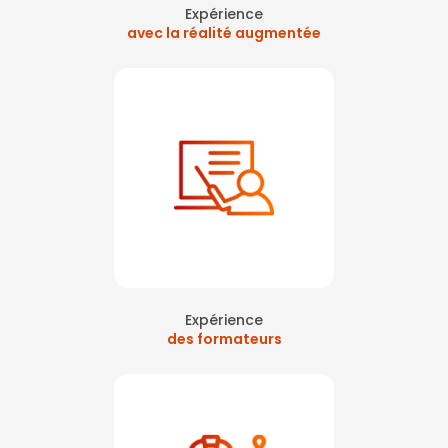
Expérience
avec la réalité augmentée
Expérience
des formateurs