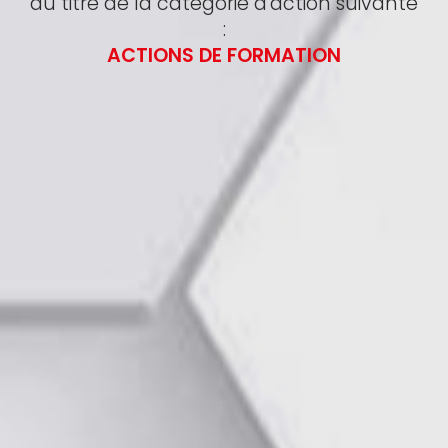
au titre de la catégorie d'action suivante
:
ACTIONS DE FORMATION