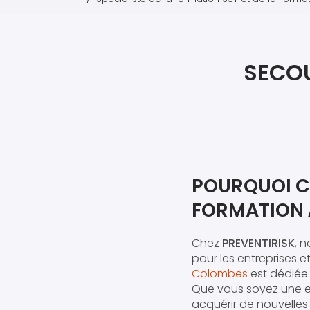
SECO
POURQUOI C
FORMATION 
Chez
PREVENTIRISK
, 
pour les entreprises e
Colombes
est dédiée 
Que vous soyez une en
acquérir de nouvelle