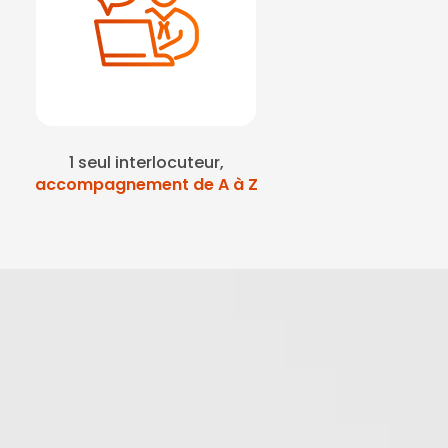
1 seul interlocuteur,
accompagnement de A à Z