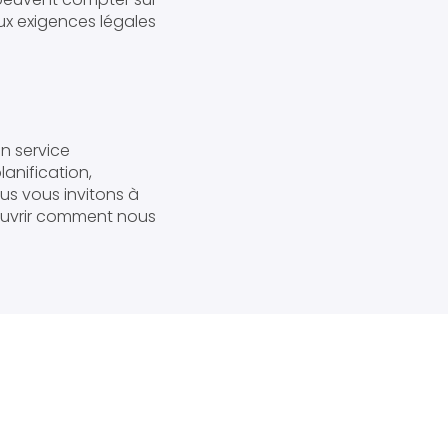
ux exigences légales
un service
anification,
ous vous invitons à
uvrir comment nous