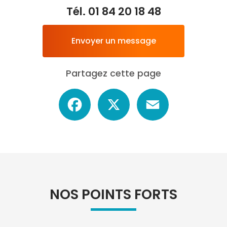
Tél.
01 84 20 18 48
Envoyer un message
Partagez cette page
Facebook
X
Email
NOS POINTS FORTS