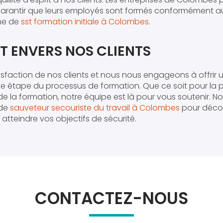
 garantir que leurs employés sont formés conformément a
me de
sst formation initiale à Colombes
.
 ENVERS NOS CLIENTS
isfaction de nos clients et nous nous engageons à offrir 
 étape du processus de formation. Que ce soit pour la pl
i de la formation, notre équipe est là pour vous soutenir. N
 de
sauveteur secouriste du travail à Colombes
pour déco
atteindre vos objectifs de sécurité.
CONTACTEZ-NOUS