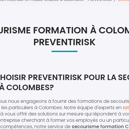
Atel
Atel
URISME FORMATION À COLOM
PREVENTIRISK
HOISIR PREVENTIRISK POUR LA S
À COLOMBES?
nous nous engageons à fournir des formations de secouri
t les particuliers à Colombes. Notre équipe d'experts en
ss
à vous offrir des solutions sur mesure qui répondent à vo
treprise cherchant à former vos employés ou un particul
s compétences, notre service de
secourisme formation 