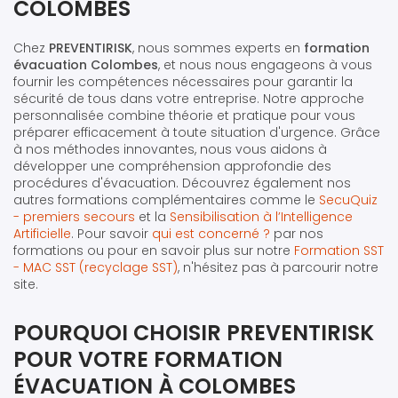
COLOMBES
Chez
PREVENTIRISK
, nous sommes experts en
formation
évacuation Colombes
, et nous nous engageons à vous
fournir les compétences nécessaires pour garantir la
sécurité de tous dans votre entreprise. Notre approche
personnalisée combine théorie et pratique pour vous
préparer efficacement à toute situation d'urgence. Grâce
à nos méthodes innovantes, nous vous aidons à
développer une compréhension approfondie des
procédures d'évacuation. Découvrez également nos
autres formations complémentaires comme le
SecuQuiz
- premiers secours
et la
Sensibilisation à l’Intelligence
Artificielle
. Pour savoir
qui est concerné ?
par nos
formations ou pour en savoir plus sur notre
Formation SST
- MAC SST (recyclage SST)
, n'hésitez pas à parcourir notre
site.
POURQUOI CHOISIR PREVENTIRISK
POUR VOTRE FORMATION
ÉVACUATION À COLOMBES