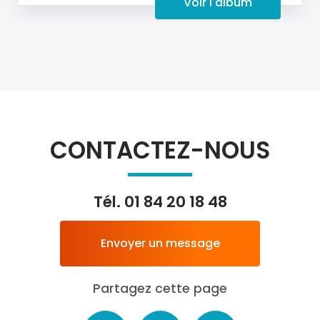
Voir l'album
CONTACTEZ-NOUS
Tél.
01 84 20 18 48
Envoyer un message
Partagez cette page
Facebook
X
Email