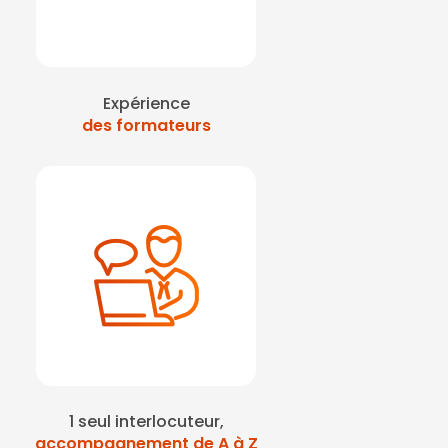
Expérience
des formateurs
1 seul interlocuteur,
accompagnement de A à Z