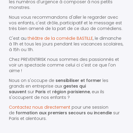
les numéros d'urgence à composer à nos petits
monstres.
Nous vous recommandons d'aller le regarder avec
vos enfants, c'est drôle, participatif et le message est
très bien amené de la part de ce duo de comédiens.
C'est au
théâtre de la comédie BASTILLE
, le dimanche
à 11h et tous les jours pendant les vacances scolaires,
à 15h ou 11h.
Chez PREVENTIRISK nous sommes des passionnés et
voir un spectacle comme celui ci c'est ce que l'on
aime !
Nous on s'occupe de
sensibiliser et former
les
grands en entreprise aux
gestes qui
sauvent
sur
Paris
et
région parisienne
, eux ils
s'occupent de nos enfants ?
Contactez nous directement
pour une session
de
formation aux premiers secours ou incendie
sur
Paris et alentours.