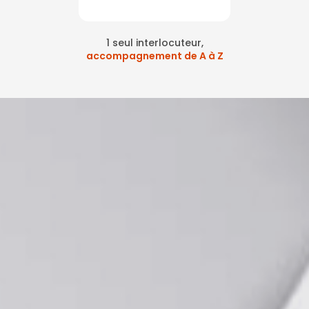
1 seul interlocuteur,
accompagnement de A à Z