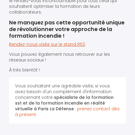
le rendez-vous incontournable pour tous ceux qui
souhaitent optimiser la formation de leurs
collaborateurs.
Ne manquez pas cette opportunité unique
de révolutionner votre approche de la
formation incendie !
Rendez-nous visite sur le stand R52
.
Vous pouvez également nous retrouver sur les
réseaux sociaux !
À très bientôt !
Vous souhaitant une agréable visite, si vous
avez besoin d'un complément d'information
concernant votre
spécialiste de la formation
sst et de la formation incendie en réalité
virtuelle
à Paris La Défense
:
prenez contact dès
à présent
.