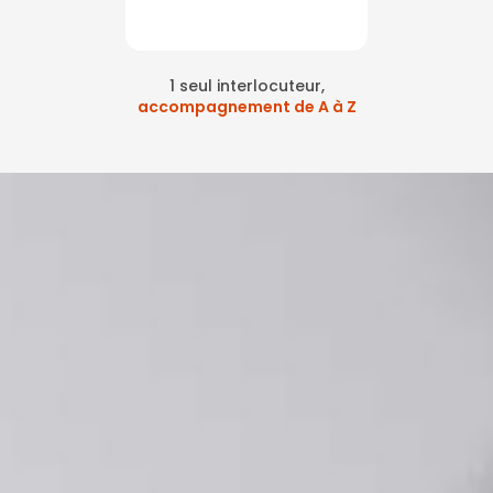
1 seul interlocuteur,
accompagnement de A à Z