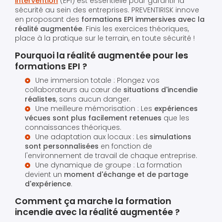
intervention
(EPI) est essentielle pour garantir la
sécurité au sein des entreprises. PREVENTIRISK innove
en proposant des
formations EPI immersives avec la
réalité augmentée
. Finis les exercices théoriques,
place à la pratique sur le terrain, en toute sécurité !
Pourquoi la réalité augmentée pour les
formations EPI ?
Une immersion totale : Plongez vos
collaborateurs au cœur de
situations d'incendie
réalistes
, sans aucun danger.
Une meilleure mémorisation : Les
expériences
vécues sont plus facilement retenues
que les
connaissances théoriques.
Une adaptation aux locaux : Les
simulations
sont personnalisées
en fonction de
l'environnement de travail de chaque entreprise.
Une dynamique de groupe : La formation
devient un
moment d'échange et de partage
d'expérience
.
Comment ça marche la formation
incendie avec la réalité augmentée ?