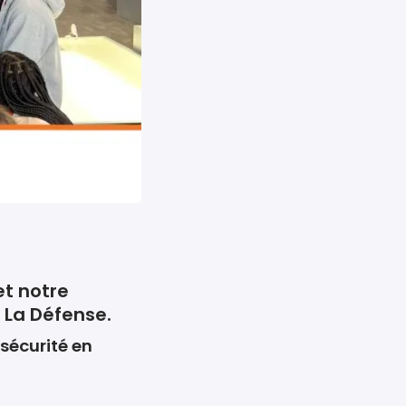
et notre
t La Défense.
 sécurité en