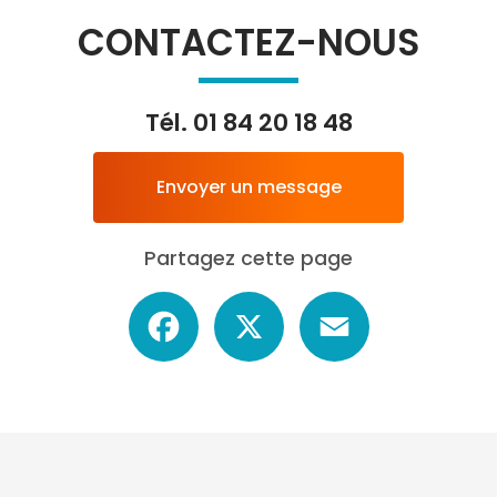
CONTACTEZ-NOUS
Tél.
01 84 20 18 48
Envoyer un message
Partagez cette page
Facebook
X
Email