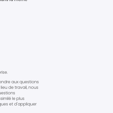
ise.
pondre aux questions
lieu de travail, nous
uestions
imilé le plus
sques et d'appliquer