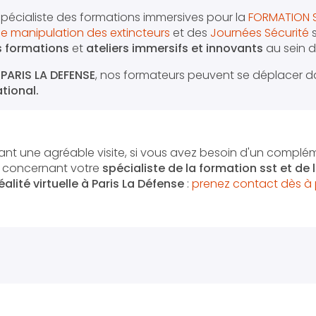
 spécialiste des formations immersives pour la
FORMATION 
e manipulation des extincteurs
et des
Journées Sécurité
s
 formations
et
ateliers immersifs et innovants
au sein d
e
PARIS LA DEFENSE
, nos formateurs peuvent se déplacer d
tional.
nt une agréable visite, si vous avez besoin d'un complé
n concernant votre
spécialiste de la formation sst et de
alité virtuelle
à Paris La Défense
:
prenez contact dès à 