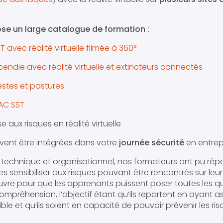
se un large catalogue de formation :
 avec réalité virtuelle filmée à 360°
cendie avec réalité virtuelle et extincteurs connectés
estes et postures
AC SST
aux risques en réalité virtuelle
ent être intégrées dans votre
journée sécurité
en entrepr
 technique et organisationnel, nos formateurs ont pu ré
s sensibiliser aux risques pouvant être rencontrés sur leur 
vre pour que les apprenants puissent poser toutes les q
ompréhension, l’objectif étant qu’ils repartent en ayant ass
ble et qu’ils soient en capacité de pouvoir prévenir les ri